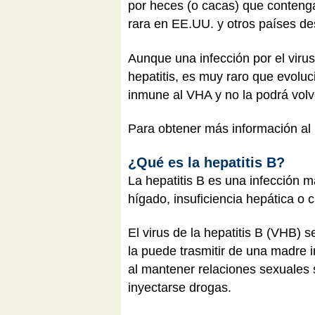
por heces (o cacas) que conten
rara en EE.UU. y otros países de
Aunque una infección por el virus
hepatitis, es muy raro que evolu
inmune al VHA y no la podrá volve
Para obtener más información al 
¿Qué es la hepatitis B?
La hepatitis B es una infección m
hígado, insuficiencia hepática o
El virus de la hepatitis B (VHB) 
la puede trasmitir de una madre 
al mantener relaciones sexuales s
inyectarse drogas.