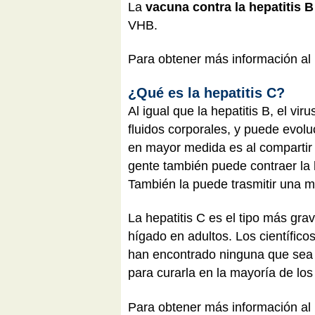
La
vacuna contra la hepatitis B
VHB.
Para obtener más información al 
¿Qué es la hepatitis C?
Al igual que la hepatitis B, el vi
fluidos corporales, y puede evol
en mayor medida es al comparti
gente también puede contraer la 
También la puede trasmitir una m
La hepatitis C es el tipo más gra
hígado en adultos. Los científico
han encontrado ninguna que sea 
para curarla en la mayoría de los
Para obtener más información al 