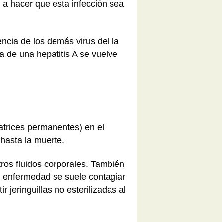
a hacer que esta infección sea
encia de los demás virus del la
a de una hepatitis A se vuelve
catrices permanentes) en el
hasta la muerte.
tros fluidos corporales. También
a enfermedad se suele contagiar
 jeringuillas no esterilizadas al