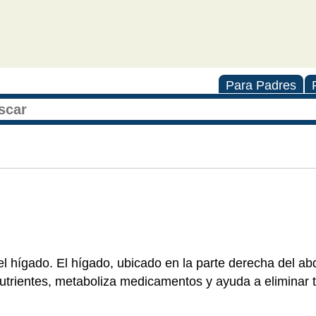
Para Padres
del hígado. El hígado, ubicado en la parte derecha del a
trientes, metaboliza medicamentos y ayuda a eliminar t