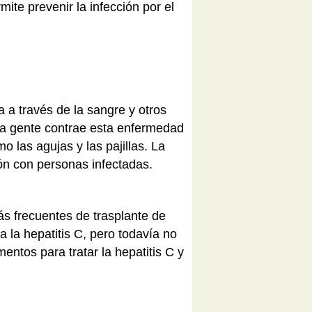
te prevenir la infección por el
a a través de la sangre y otros
 la gente contrae esta enfermedad
mo las agujas y las pajillas. La
ón con personas infectadas.
ás frecuentes de trasplante de
a la hepatitis C, pero todavía no
tos para tratar la hepatitis C y