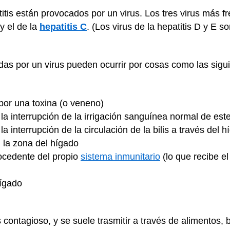
tis están provocados por un virus. Los tres virus más fr
 y el de la
hepatitis C
. (Los virus de la hepatitis D y E 
das por un virus pueden ocurrir por cosas como las sigu
por una toxina (o veneno)
a interrupción de la irrigación sanguínea normal de est
 interrupción de la circulación de la bilis a través del 
 la zona del hígado
ocedente del propio
sistema inmunitario
(lo que recibe el
hígado
es contagioso, y se suele trasmitir a través de alimentos