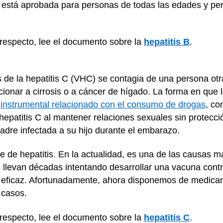
está aprobada para personas de todas las edades y permi
respecto, lee el documento sobre la
hepatitis B
.
rus de la hepatitis C (VHC) se contagia de una persona otr
ucionar a cirrosis o a cáncer de hígado. La forma en que
r
instrumental relacionado con el consumo de drogas
, co
hepatitis C al mantener relaciones sexuales sin protecci
adre infectada a su hijo durante el embarazo.
ve de hepatitis. En la actualidad, es una de las causas m
s llevan décadas intentando desarrollar una vacuna contr
eficaz. Afortunadamente, ahora disponemos de medicamen
 casos.
respecto, lee el documento sobre la
hepatitis C
.