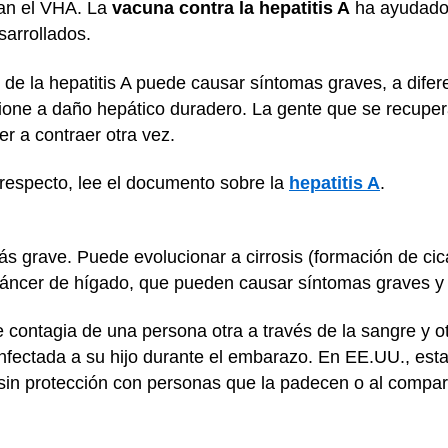
gan el VHA. La
vacuna contra la hepatitis A
ha ayudado 
sarrollados.
 de la hepatitis A puede causar síntomas graves, a difer
cione a daño hepático duradero. La gente que se recuper
r a contraer otra vez.
respecto, lee el documento sobre la
hepatitis A
.
ás grave. Puede evolucionar a cirrosis (formación de ci
 cáncer de hígado, que pueden causar síntomas graves y 
se contagia de una persona otra a través de la sangre y o
infectada a su hijo durante el embarazo. En EE.UU., est
in protección con personas que la padecen o al compartir