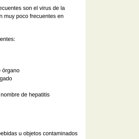
ecuentes son el virus de la
son muy poco frecuentes en
ientes:
e órgano
hígado
 nombre de hepatitis
, bebidas u objetos contaminados