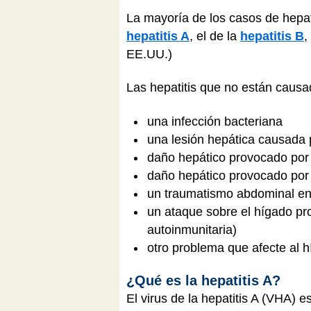
La mayoría de los casos de hepati
hepatitis A
, el de la
hepatitis B
,
EE.UU.)
Las hepatitis que no están causa
una infección bacteriana
una lesión hepática causada 
daño hepático provocado por l
daño hepático provocado por la
un traumatismo abdominal en
un ataque sobre el hígado pr
autoinmunitaria)
otro problema que afecte al 
¿Qué es la hepatitis A?
El virus de la hepatitis A (VHA) 