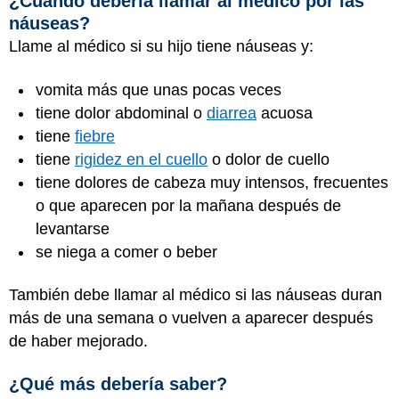
¿Cuándo debería llamar al médico por las
náuseas?
Llame al médico si su hijo tiene náuseas y:
vomita más que unas pocas veces
tiene dolor abdominal o
diarrea
acuosa
tiene
fiebre
tiene
rigidez en el cuello
o dolor de cuello
tiene dolores de cabeza muy intensos, frecuentes
o que aparecen por la mañana después de
levantarse
se niega a comer o beber
También debe llamar al médico si las náuseas duran
más de una semana o vuelven a aparecer después
de haber mejorado.
¿Qué más debería saber?