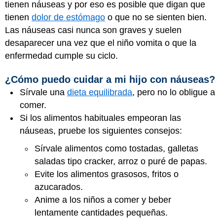
tienen náuseas y por eso es posible que digan que
tienen
dolor de estómago
o que no se sienten bien.
Las náuseas casi nunca son graves y suelen
desaparecer una vez que el niño vomita o que la
enfermedad cumple su ciclo.
¿Cómo puedo cuidar a mi hijo con náuseas?
Sírvale una
dieta equilibrada
, pero no lo obligue a
comer.
Si los alimentos habituales empeoran las
náuseas, pruebe los siguientes consejos:
Sírvale alimentos como tostadas, galletas
saladas tipo cracker, arroz o puré de papas.
Evite los alimentos grasosos, fritos o
azucarados.
Anime a los niños a comer y beber
lentamente cantidades pequeñas.