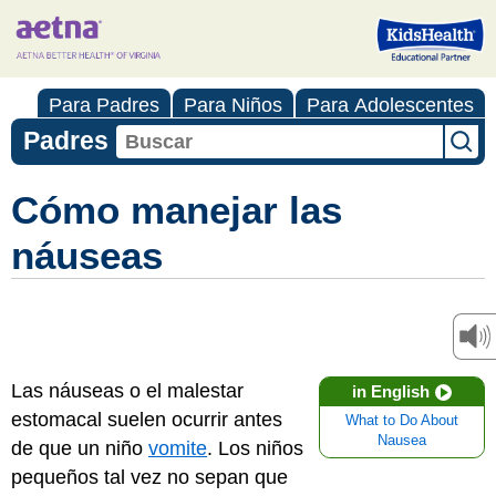
Para Padres
Para Niños
Para Adolescentes
Padres
Cómo manejar las
náuseas
Las náuseas o el malestar
in English
estomacal suelen ocurrir antes
What to Do About
Nausea
de que un niño
vomite
. Los niños
pequeños tal vez no sepan que