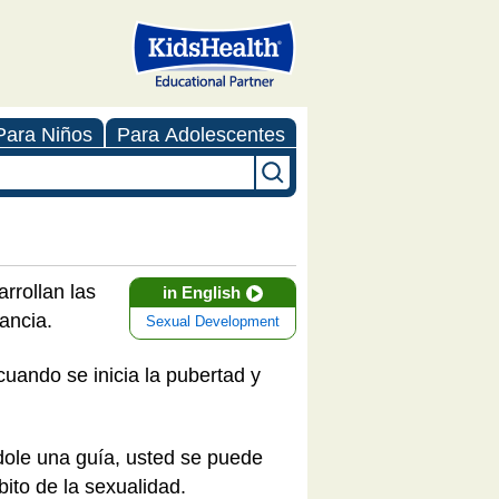
Para Niños
Para Adolescentes
rrollan las
in English
fancia.
Sexual Development
ando se inicia la pubertad y
dole una guía, usted se puede
mbito de la sexualidad.