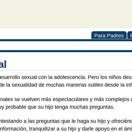
Para Padres
al
esarrollo sexual con la adolescencia. Pero los niños desa
de la sexualidad de muchas maneras sutiles desde la in
nales se vuelven más espectaculares y más complejos cu
uy probable que su hijo tenga muchas preguntas.
testando a las preguntas que le haga su hijo y ofrecién
información, tranquilizar a su hijo y darle apoyo en el á