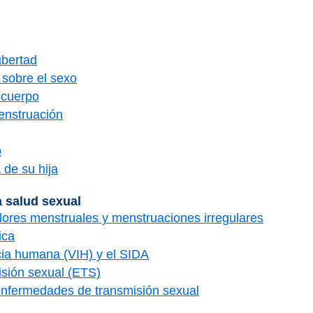
ubertad
sobre el sexo
 cuerpo
menstruación
o
 de su hija
a salud sexual
ores menstruales y menstruaciones irregulares
ica
ncia humana (VIH) y el SIDA
sión sexual (ETS)
 enfermedades de transmisión sexual