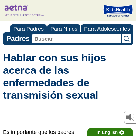
Para Padres
Para Niños
Para Adolescentes
Padres
Hablar con sus hijos
acerca de las
enfermedades de
transmisión sexual
Es importante que los padres
in English