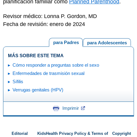
planificación familiar como
Planned Parenthood
.
Revisor médico: Lonna P. Gordon, MD
Fecha de revisión: enero de 2024
para Padres
para Adolescentes
MÁS SOBRE ESTE TEMA
Cómo responder a preguntas sobre el sexo
Enfermedades de trasmisión sexual
Sífilis
Verrugas genitales (HPV)
Imprimir
Editorial
KidsHealth Privacy Policy & Terms of
Copyright