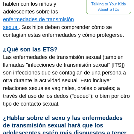
hablen con los niños y
Talking to Your Kids
About STDs
adolescentes sobre las
enfermedades de transmisión
sexual
. Sus hijos deben comprender cómo se
contagian estas enfermedades y cómo protegerse.
¿Qué son las ETS?
Las enfermedades de transmisión sexual (también
llamadas "infecciones de transmisión sexual" [ITS])
son infecciones que se contagian de una persona a
otra durante la actividad sexual. Esto incluye:
relaciones sexuales vaginales, orales o anales; a
través del uso de los dedos ("dedeo"); o bien por otro
tipo de contacto sexual.
¿Hablar sobre el sexo y las enfermedades
de transmisión sexual hará que los
adolescentes estén más dispuestos a tener