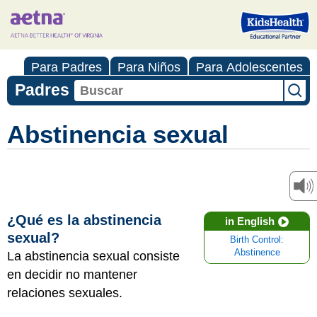
Para Padres
Para Niños
Para Adolescentes
Padres
Abstinencia sexual
¿Qué es la abstinencia
in English
sexual?
Birth Control:
Abstinence
La abstinencia sexual consiste
en decidir no mantener
relaciones sexuales.