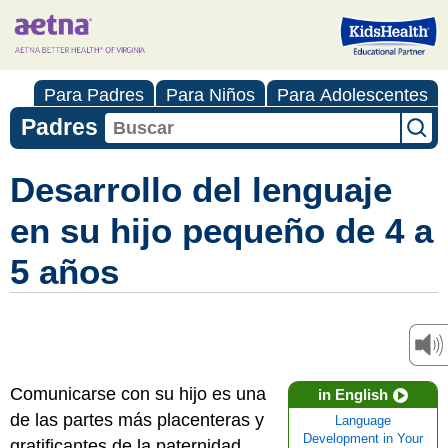
Para Padres
Para Niños
Para Adolescentes
Padres
Desarrollo del lenguaje
en su hijo pequeño de 4 a
5 años
Comunicarse con su hijo es una
in English
de las partes más placenteras y
Language
Development in Your
gratificantes de la paternidad.