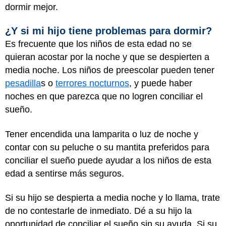
dormir mejor.
¿Y si mi hijo tiene problemas para dormir?
Es frecuente que los niños de esta edad no se
quieran acostar por la noche y que se despierten a
media noche. Los niños de preescolar pueden tener
pesadilla
s o
terrores nocturnos
, y puede haber
noches en que parezca que no logren conciliar el
sueño.
Tener encendida una lamparita o luz de noche y
contar con su peluche o su mantita preferidos para
conciliar el sueño puede ayudar a los niños de esta
edad a sentirse más seguros.
Si su hijo se despierta a media noche y lo llama, trate
de no contestarle de inmediato. Dé a su hijo la
oportunidad de conciliar el sueño sin su ayuda. Si su