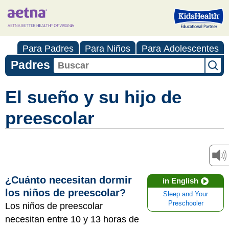
Para Padres
Para Niños
Para Adolescentes
Padres
El sueño y su hijo de
preescolar
¿Cuánto necesitan dormir
in English
los niños de preescolar?
Sleep and Your
Preschooler
Los niños de preescolar
necesitan entre 10 y 13 horas de