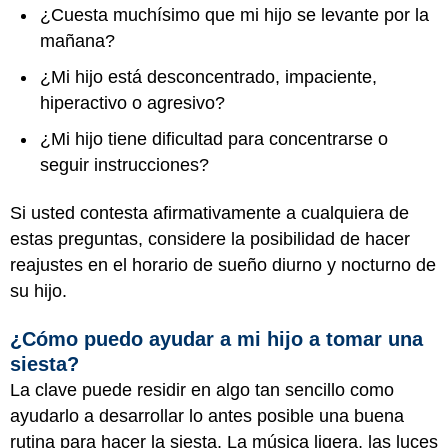
¿Cuesta muchísimo que mi hijo se levante por la
mañana?
¿Mi hijo está desconcentrado, impaciente,
hiperactivo o agresivo?
¿Mi hijo tiene dificultad para concentrarse o
seguir instrucciones?
Si usted contesta afirmativamente a cualquiera de
estas preguntas, considere la posibilidad de hacer
reajustes en el horario de sueño diurno y nocturno de
su hijo.
¿Cómo puedo ayudar a mi hijo a tomar una
siesta?
La clave puede residir en algo tan sencillo como
ayudarlo a desarrollar lo antes posible una buena
rutina para hacer la siesta. La música ligera, las luces