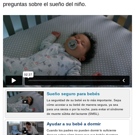
preguntas sobre el sueño del niño.
Sueño seguro para bebés
La seguridad de su bebé es lo más importante. Sepa
cómo acostar a su bebé de manera segura, ya sea
para una siesta o por la noche, para evitar el síndrome
de muerte súbita del lactante (SMSL).
Ayudar a su bebé a dormir
Cuando los padres no pueden dormir lo suficiente
desean saber cómo lograr que sus bebés duerman