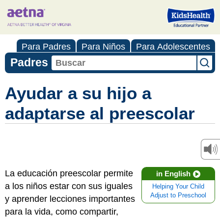
Para Padres
Para Niños
Para Adolescentes
Padres
Ayudar a su hijo a
adaptarse al preescolar
La educación preescolar permite
in English
a los niños estar con sus iguales
Helping Your Child
Adjust to Preschool
y aprender lecciones importantes
para la vida, como compartir,