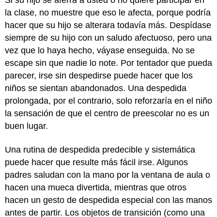
Si su hijo se aferra a usted o no quiere participar en
la clase, no muestre que eso le afecta, porque podría
hacer que su hijo se alterara todavía más. Despídase
siempre de su hijo con un saludo afectuoso, pero una
vez que lo haya hecho, váyase enseguida. No se
escape sin que nadie lo note. Por tentador que pueda
parecer, irse sin despedirse puede hacer que los
niños se sientan abandonados. Una despedida
prolongada, por el contrario, solo reforzaría en el niño
la sensación de que el centro de preescolar no es un
buen lugar.
Una rutina de despedida predecible y sistemática
puede hacer que resulte más fácil irse. Algunos
padres saludan con la mano por la ventana de aula o
hacen una mueca divertida, mientras que otros
hacen un gesto de despedida especial con las manos
antes de partir. Los objetos de transición (como una