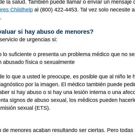
 de la salud. También puede llamar o enviar un mensaje d
ores Childhelp
al (800) 422-4453. Tal vez solo necesite a
o.
aluar si hay abuso de menores?
servicio de urgencias si:
o lo suficiente o presenta un problema médico que no se
an abusado física o sexualmente
de lo que a usted le preocupe, es posible que al niño le 
iagnóstico por la imagen. El médico también puede pedir
ber si hay abuso o si hay una lesión interna o una afe
senta signos de abuso sexual, los médicos pueden hace
smisión sexual (ETS).
 de menores acaban resultando ser ciertas. Pero todas