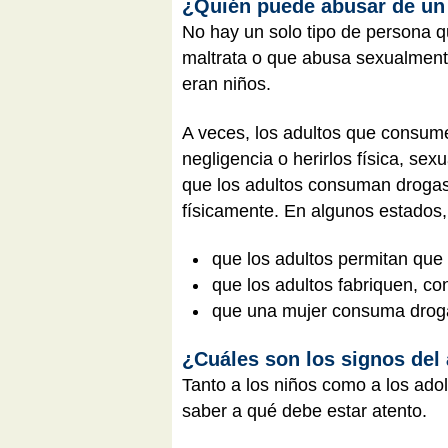
¿Quién puede abusar de un
No hay un solo tipo de persona q
maltrata o que abusa sexualmente
eran niños.
A veces, los adultos que consum
negligencia o herirlos física, s
que los adultos consuman drogas
físicamente. En algunos estados
que los adultos permitan que
que los adultos fabriquen, c
que una mujer consuma droga
¿Cuáles son los signos de
Tanto a los niños como a los adol
saber a qué debe estar atento.