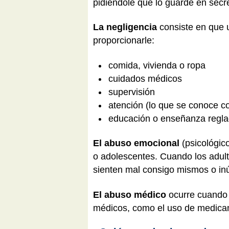
pidiéndole que lo guarde en secr
La negligencia
consiste en que u
proporcionarle:
comida, vivienda o ropa
cuidados médicos
supervisión
atención (lo que se conoce c
educación o enseñanza regl
El abuso emocional
(psicológic
o adolescentes. Cuando los adult
sienten mal consigo mismos o inú
El abuso médico
ocurre cuando 
médicos, como el uso de medicam