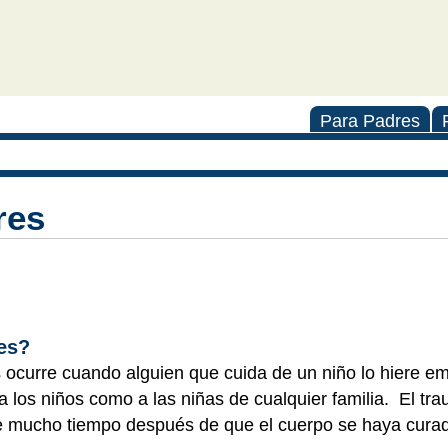
Para Padres
res
res?
 ocurre cuando alguien que cuida de un niño lo hiere e
a los niños como a las niñas de cualquier familia. El tr
e mucho tiempo después de que el cuerpo se haya cura