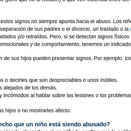
 estos signos no siempre apunta hacia el abuso. Los ni
separación de sus padres o el divorcio, un traslado o la
adados y/o retraídos. Pero, si se detectan signos físico
emocionales y de comportamiento, tenemos un indicador
 de sus hijos pueden presentar signos. Por ejemplo, lo
s o decirles que son despreciables o unos inútiles.
os alejados de los demás.
muy incómodos al hablar sobre las lesiones o los proble
 hijos o no mostrarles afecto.
pecho que un niño está siendo abusado?