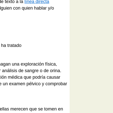
e texto a la
línea directa
lguien con quien hablar y/o
 ha tratado
hagan una exploración física,
 análisis de sangre o de orina.
cción médica que podría causar
rle un examen pélvico y comprobar
 ellas merecen que se tomen en