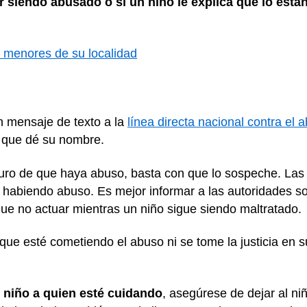
r siendo abusado o si un niño le explica que lo est
e menores de su localidad
n mensaje de texto a la
línea directa nacional contra el
o que dé su nombre.
guro de que haya abuso, basta con que lo sospeche. Las
no habiendo abuso. Es mejor informar a las autoridades 
que no actuar mientras un niño sigue siendo maltratado.
ue esté cometiendo el abuso ni se tome la justicia en 
 niño a quien esté cuidando
, asegúrese de dejar al ni