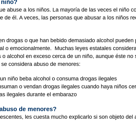
 niño?
ue abuse a los niños. La mayoría de las veces el niño c
 de él. A veces, las personas que abusar a los niños re
en drogas o que han bebido demasiado alcohol pueden po
exual o emocionalmente. Muchas leyes estatales conside
 o alcohol en exceso cerca de un niño, aunque éste no 
, se considera abuso de menores:
 un niño beba alcohol o consuma drogas ilegales
onsuman o vendan drogas ilegales cuando haya niños ce
s ilegales durante el embarazo
l abuso de menores?
escentes, les cuesta mucho explicarlo si son objeto del