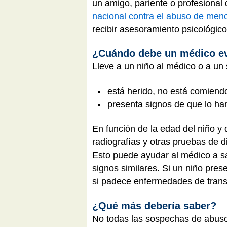
un amigo, pariente o profesional
nacional contra el abuso de men
recibir asesoramiento psicológic
¿Cuándo debe un médico ev
Lleve a un niño al médico o a un 
está herido, no está comiend
presenta signos de que lo h
En función de la edad del niño y 
radiografías y otras pruebas de d
Esto puede ayudar al médico a sa
signos similares. Si un niño pre
si padece enfermedades de tran
¿Qué más debería saber?
No todas las sospechas de abuso