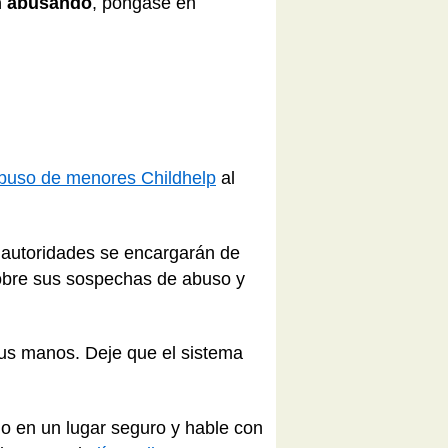
án abusando
, póngase en
 abuso de menores Childhelp
al
 autoridades se encargarán de
sobre sus sospechas de abuso y
sus manos. Deje que el sistema
ño en un lugar seguro y hable con