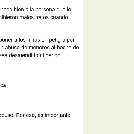
onoce bien a la persona que lo
cibieron malos tratos cuando
ner a los niños en peligro por
ran abuso de menores al hecho de
sea desatendido ni herido
rca
 abuso. Por eso, es importante