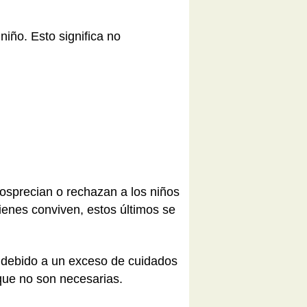
iño. Esto significa no
osprecian o rechazan a los niños
ienes conviven, estos últimos se
 debido a un exceso de cuidados
que no son necesarias.