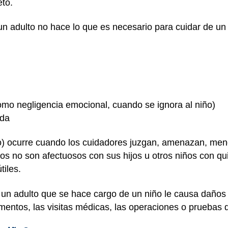
eto.
n adulto no hace lo que es necesario para cuidar de un n
omo negligencia emocional, cuando se ignora al niño)
ada
o) ocurre cuando los cuidadores juzgan, amenazan, men
os no son afectuosos con sus hijos u otros niños con qu
tiles.
un adulto que se hace cargo de un niño le causa daños
entos, las visitas médicas, las operaciones o pruebas 