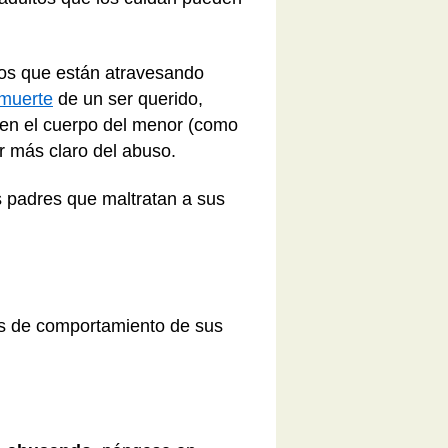
ños que están atravesando
muerte
de un ser querido,
s en el cuerpo del menor (como
 más claro del abuso.
s padres que maltratan a sus
mas de comportamiento de sus