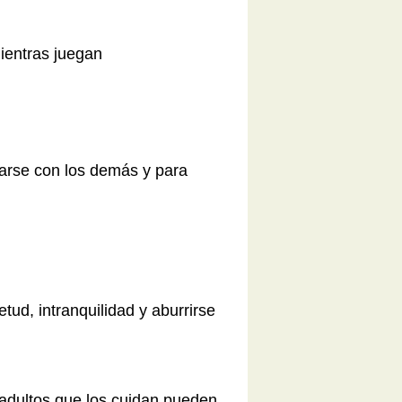
ientras juegan
arse con los demás y para
tud, intranquilidad y aburrirse
 adultos que los cuidan pueden