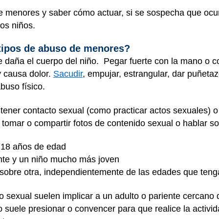
de menores y saber cómo actuar, si se sospecha que ocu
los niños.
 tipos de abuso de menores?
 daña el cuerpo del niño. Pegar fuerte con la mano o co
y causa dolor.
Sacudir
, empujar, estrangular, dar puñeta
buso físico.
tener contacto sexual (como practicar actos sexuales) o
tomar o compartir fotos de contenido sexual o hablar sob
e 18 años de edad
nte y un niño mucho más joven
 sobre otra, independientemente de las edades que te
 sexual suelen implicar a un adulto o pariente cercano 
lo suele presionar o convencer para que realice la activid