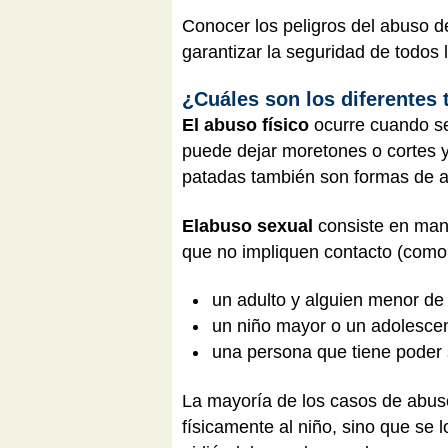
Conocer los peligros del abuso 
garantizar la seguridad de todos 
¿Cuáles son los diferentes
El abuso físico
ocurre cuando se
puede dejar moretones o cortes 
patadas también son formas de a
El
abuso sexual
consiste en man
que no impliquen contacto (como 
un adulto y alguien menor d
un niño mayor o un adolesce
una persona que tiene poder
La mayoría de los casos de abuso
físicamente al niño, sino que se 