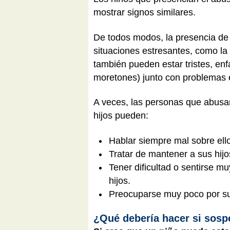
mostrar signos similares.
De todos modos, la presencia de
situaciones estresantes, como la 
también pueden estar tristes, enf
moretones) junto con problemas 
A veces, las personas que abusan
hijos pueden:
Hablar siempre mal sobre ello
Tratar de mantener a sus hij
Tener dificultad o sentirse 
hijos.
Preocuparse muy poco por sus
¿Qué debería hacer si sos