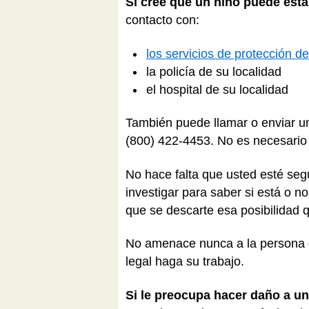
Si cree que un niño puede esta
contacto con:
los servicios de protección d
la policía de su localidad
el hospital de su localidad
También puede llamar o enviar u
(800) 422-4453. No es necesari
No hace falta que usted esté se
investigar para saber si está o 
que se descarte esa posibilidad 
No amenace nunca a la persona q
legal haga su trabajo.
Si le preocupa hacer daño a un