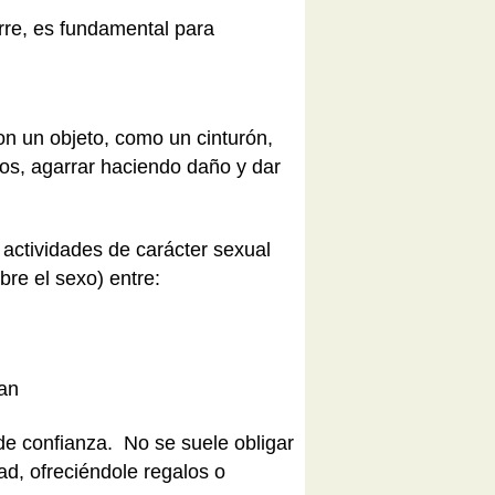
rre, es fundamental para
n un objeto, como un cinturón,
zos, agarrar haciendo daño y dar
 actividades de carácter sexual
re el sexo) entre:
ngan
de confianza. No se suele obligar
ad, ofreciéndole regalos o