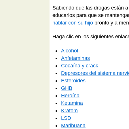
Sabiendo que las drogas están a 
educarlos para que se mantengan
hablar con su hijo
pronto y a men
Haga clic en los siguientes enla
Alcohol
Anfetaminas
Cocaína y crack
Depresores del sistema nerv
Esteroides
GHB
Heroína
Ketamina
Kratom
LSD
Marihuana