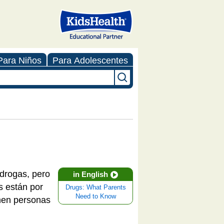
Para Niños
Para Adolescentes
 drogas, pero
in English
s están por
Drugs: What Parents
Need to Know
men personas