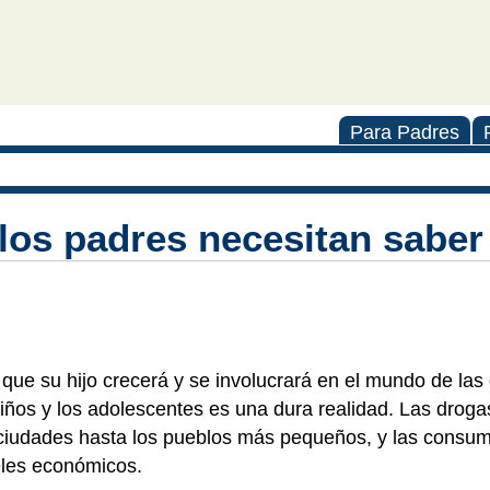
Para Padres
los padres necesitan saber
que su hijo crecerá y se involucrará en el mundo de las
iños y los adolescentes es una dura realidad. Las droga
 ciudades hasta los pueblos más pequeños, y las consu
eles económicos.