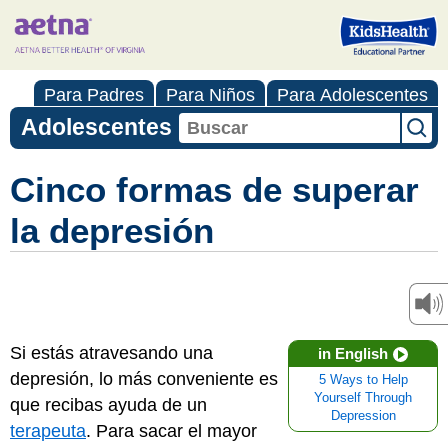
Para Padres
Para Niños
Para Adolescentes
Adolescentes
Cinco formas de superar
la depresión
Si estás atravesando una
in English
depresión, lo más conveniente es
5 Ways to Help
Yourself Through
que recibas ayuda de un
Depression
terapeuta
. Para sacar el mayor