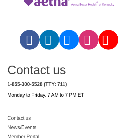
®
Aetna Better Health
of Kentucky
Contact us
1-855-300-5528 (TTY: 711)
Monday to Friday, 7 AM to 7 PM ET
Contact us
News/Events
Member Portal