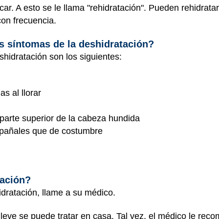
úcar. A esto se le llama "rehidratación". Pueden rehidrat
on frecuencia.
s síntomas de la deshidratación?
hidratación son los siguientes:
s al llorar
 parte superior de la cabeza hundida
 pañales que de costumbre
tación?
idratación, llame a su médico.
leve se puede tratar en casa. Tal vez, el médico le rec