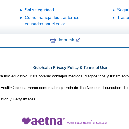
Sol y seguridad
Seguri
Cómo manejar los trastornos
Trasto
causados por el calor
Imprimir
KidsHealth Privacy Policy & Terms of Use
ra uso educativo. Para obtener consejos médicos, diagnósticos y tratamiento
Health® es una marca comercial registrada de The Nemours Foundation. Tod
tion y Getty Images.
®
Aetna Better Health
of Kentucky