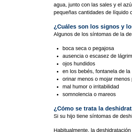
agua, junto con las sales y el az
pequeñas cantidades de líquido c
¿Cuáles son los signos y lo
Algunos de los síntomas de la des
boca seca o pegajosa
ausencia o escasez de lágrima
ojos hundidos
en los bebés, fontanela de la
orinar menos o mojar menos
mal humor o irritabilidad
somnolencia o mareos
¿Cómo se trata la deshidra
Si su hijo tiene síntomas de desh
Habitualmente, la deshidratación 