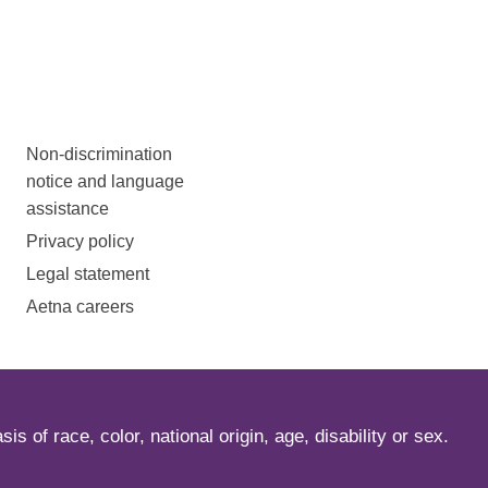
Non-discrimination
notice and language
assistance
Privacy policy
Legal statement
Aetna careers
s of race, color, national origin, age, disability or sex.