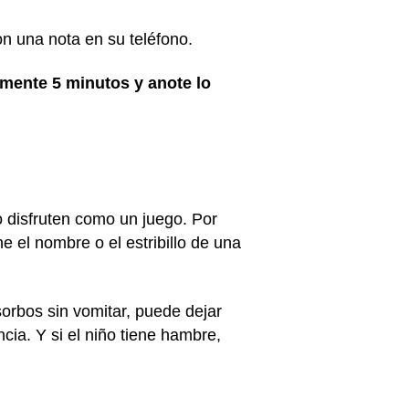
n una nota en su teléfono.
amente 5 minutos y anote lo
o disfruten como un juego. Por
 el nombre o el estribillo de una
orbos sin vomitar, puede dejar
ia. Y si el niño tiene hambre,