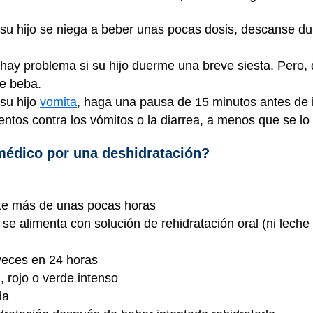
su hijo se niega a beber unas pocas dosis, descanse du
hay problema si su hijo duerme una breve siesta. Pero
ue beba.
su hijo
vomita
, haga una pausa de 15 minutos antes de 
entos contra los vómitos o la diarrea, a menos que se l
médico por una deshidratación?
nte más de unas pocas horas
se alimenta con solución de rehidratación oral (ni leche
veces en 24 horas
, rojo o verde intenso
da