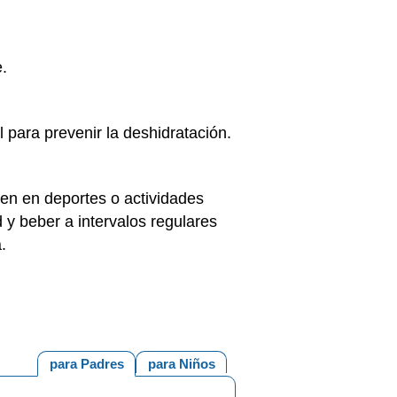
.
 para prevenir la deshidratación.
pen en deportes o actividades
d y beber a intervalos regulares
.
para Padres
para Niños