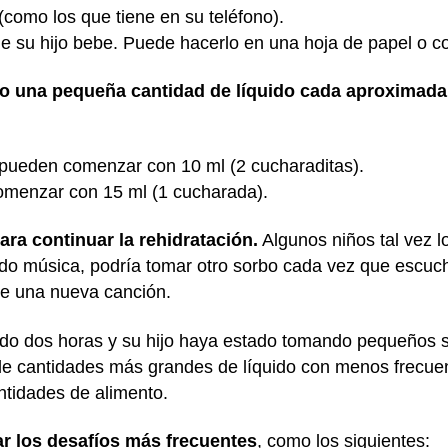
(como los que tiene en su teléfono).
e su hijo bebe. Puede hacerlo en una hoja de papel o co
ijo una pequeña cantidad de líquido cada aproximad
pueden comenzar con 10 ml (2 cucharaditas).
menzar con 15 ml (1 cucharada).
ra continuar la rehidratación.
Algunos niños tal vez l
ndo música, podría tomar otro sorbo cada vez que escuche
e una nueva canción.
do dos horas y su hijo haya estado tomando pequeños s
le cantidades más grandes de líquido con menos frecuenc
tidades de alimento.
ar los desafíos más frecuentes
, como los siguientes: