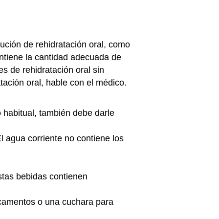
ución de rehidratación oral, como
ontiene la cantidad adecuada de
s de rehidratación oral sin
ación oral, hable con el médico.
 habitual, también debe darle
El agua corriente no contiene los
 Estas bebidas contienen
icamentos o una cuchara para