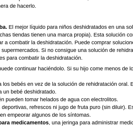
nera de hacerlo.
ba.
El mejor líquido para niños deshidratados en una sol
chas tiendas tienen una marca propia). Esta solución c
r a combatir la deshidratación. Puede comprar solucione
 supermercados. Si no consigue una solución de rehidrat
les para combatir la deshidratación.
uede continuar haciéndolo. Si su hijo come menos de lo
 los bebés en vez de la solución de rehidratación oral. 
a un bebé deshidratado.
n pueden tomar helados de agua con electrolitos.
 deportivas, refrescos ni jugo de fruta puro (sin diluir).
en empeorar algunos de los síntomas.
para medicamentos
, una jeringa para administrar med
.