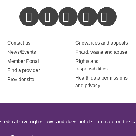
Contact us
Grievances and appeals
News/Events
Fraud, waste and abuse
Member Portal
Rights and
responsibilities
Find a provider
Health data permissions
Provider site
and privacy
ederal civil rights laws and does not discriminate on the basi