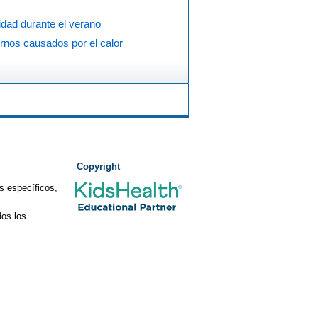
dad durante el verano
rnos causados por el calor
Copyright
s específicos,
os los