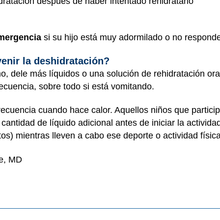
dratación después de haber intentado rehidratarlo
mergencia
si su hijo está muy adormilado o no responde
nir la deshidratación?
, dele más líquidos o una solución de rehidratación oral
cuencia, sobre todo si está vomitando.
recuencia cuando hace calor. Aquellos niños que partici
antidad de líquido adicional antes de iniciar la activida
) mientras lleven a cabo ese deporte o actividad física
ne, MD