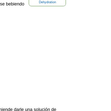
Dehydration
arse bebiendo
omiende darle una solución de