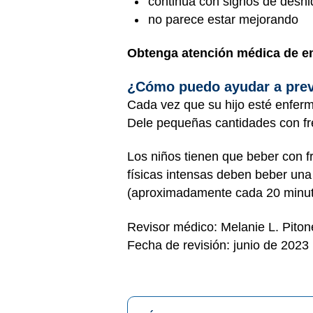
continúa con signos de deshi
no parece estar mejorando
Obtenga atención médica de e
¿Cómo puedo ayudar a preve
Cada vez que su hijo esté enfermo
Dele pequeñas cantidades con fre
Los niños tienen que beber con f
físicas intensas deben beber una c
(aproximadamente cada 20 minutos
Revisor médico: Melanie L. Pito
Fecha de revisión: junio de 2023