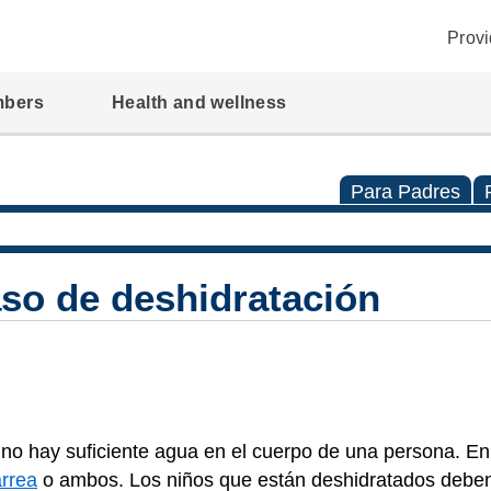
Provi
mbers
Health and wellness
Para Padres
so de deshidratación
o hay suficiente agua en el cuerpo de una persona. En 
arrea
o ambos. Los niños que están deshidratados deben