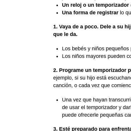
Un reloj o un temporizador
Una forma de registrar
lo qu
1. Vaya de a poco. Dele a su h
que le da.
Los bebés y niños pequeños 
Los niños mayores pueden co
2. Programe un temporizador pa
ejemplo, si su hijo está escucha
canción, o cada vez que comienc
Una vez que hayan transcurri
de usar el temporizador y dar
puede ofrecerle pequeñas can
3. Esté preparado para enfrent