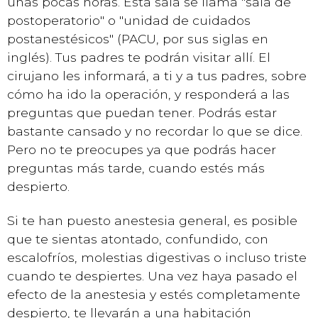
unas pocas horas. Esta sala se llama "sala de
postoperatorio" o "unidad de cuidados
postanestésicos" (PACU, por sus siglas en
inglés). Tus padres te podrán visitar allí. El
cirujano les informará, a ti y a tus padres, sobre
cómo ha ido la operación, y responderá a las
preguntas que puedan tener. Podrás estar
bastante cansado y no recordar lo que se dice.
Pero no te preocupes ya que podrás hacer
preguntas más tarde, cuando estés más
despierto.
Si te han puesto anestesia general, es posible
que te sientas atontado, confundido, con
escalofríos, molestias digestivas o incluso triste
cuando te despiertes. Una vez haya pasado el
efecto de la anestesia y estés completamente
despierto, te llevarán a una habitación