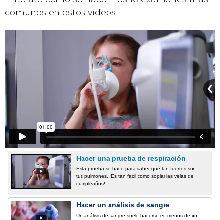
comunes en estos videos.
Hacer una prueba de respiración
Esta prueba se hace para saber qué tan fuertes son
tus pulmones. ¡Es tan fácil como soplar las velas de
cumpleaños!
Hacer un análisis de sangre
Un análisis de sangre suele hacerse en menos de un