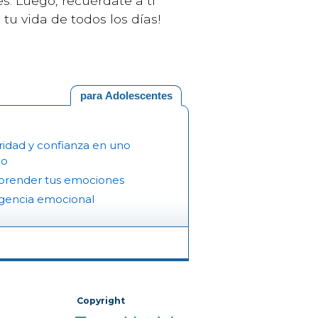
s. Luego, recuérdate a ti
tu vida de todos los días!
para Adolescentes
idad y confianza en uno
mo
render tus emociones
igencia emocional
Copyright