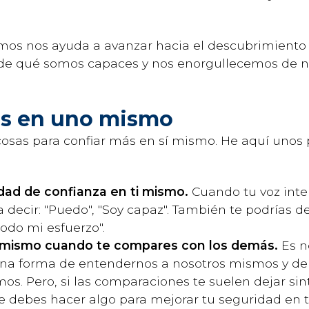
mos nos ayuda a avanzar hacia el descubrimiento y
e qué somos capaces y nos enorgullecemos de nu
ás en uno mismo
sas para confiar más en sí mismo. He aquí unos 
ad de confianza en ti mismo.
Cuando tu voz inter
a decir: "Puedo", "Soy capaz". También te podrías 
todo mi esfuerzo".
 mismo cuando te compares con los demás.
Es 
una forma de entendernos a nosotros mismos y de 
s. Pero, si las comparaciones te suelen dejar si
e debes hacer algo para mejorar tu seguridad en 