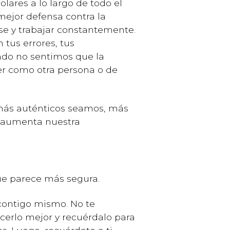
lares a lo largo de todo el
mejor defensa contra la
ase y trabajar constantemente.
 tus errores, tus
ndo no sentimos que la
er como otra persona o de
 más auténticos seamos, más
s aumenta nuestra
que parece más segura.
contigo mismo. No te
cerlo mejor y recuérdalo para