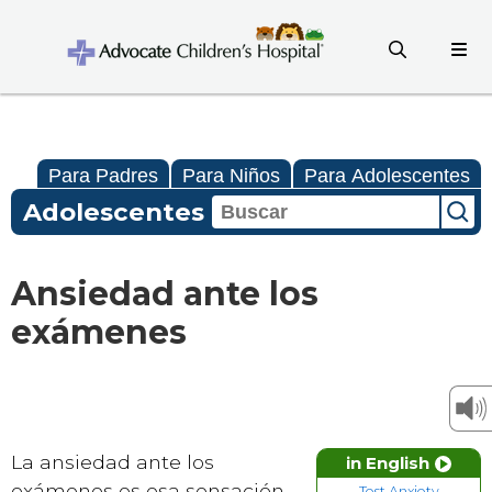
Para Padres
Para Niños
Para Adolescentes
Adolescentes
Ansiedad ante los
exámenes
La ansiedad ante los
in English
exámenes es esa sensación
Test Anxiety