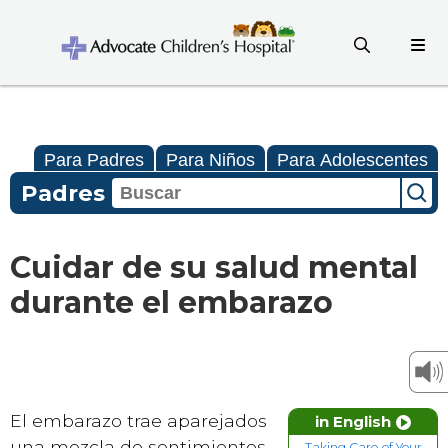
Para Padres
Para Niños
Para Adolescentes
Padres
Cuidar de su salud mental
durante el embarazo
El embarazo trae aparejados
in English
una mezcla de sentimientos
Taking Care of Your