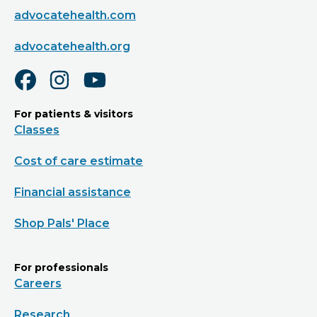
advocatehealth.com
advocatehealth.org
For patients & visitors
Classes
Cost of care estimate
Financial assistance
Shop Pals' Place
For professionals
Careers
Research