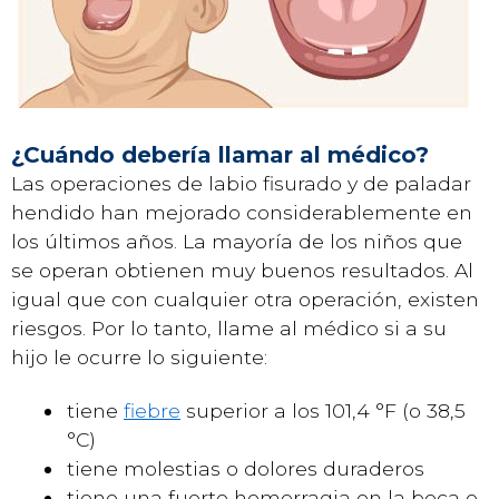
¿Cuándo debería llamar al médico?
Las operaciones de labio fisurado y de paladar
hendido han mejorado considerablemente en
los últimos años. La mayoría de los niños que
se operan obtienen muy buenos resultados. Al
igual que con cualquier otra operación, existen
riesgos. Por lo tanto, llame al médico si a su
hijo le ocurre lo siguiente:
tiene
fiebre
superior a los 101,4 °F (o 38,5
°C)
tiene molestias o dolores duraderos
tiene una fuerte hemorragia en la boca o