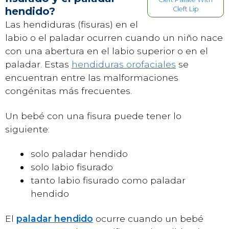
hendido?
Cleft Lip
Las hendiduras (fisuras) en el
labio o el paladar ocurren cuando un niño nace
con una abertura en el labio superior o en el
paladar. Estas
hendiduras orofaciales
se
encuentran entre las malformaciones
congénitas más frecuentes.
Un bebé con una fisura puede tener lo
siguiente:
solo paladar hendido
solo labio fisurado
tanto labio fisurado como paladar
hendido
El
paladar hendido
ocurre cuando un bebé