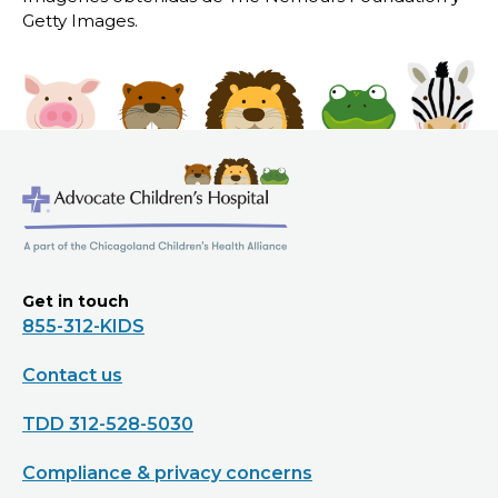
Getty Images.
Get in touch
855-312-KIDS
Contact us
TDD 312-528-5030
Compliance & privacy concerns