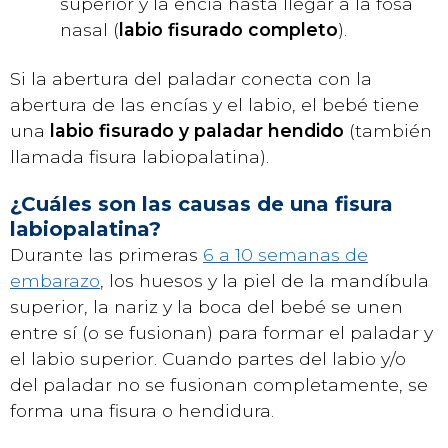
superior y la encía hasta llegar a la fosa
nasal (
labio fisurado completo
).
Si la abertura del paladar conecta con la
abertura de las encías y el labio, el bebé tiene
una
labio fisurado y paladar hendido
(también
llamada fisura labiopalatina).
¿Cuáles son las causas de una fisura
labiopalatina?
Durante las primeras
6 a 10 semanas de
embarazo
, los huesos y la piel de la mandíbula
superior, la nariz y la boca del bebé se unen
entre sí (o se fusionan) para formar el paladar y
el labio superior. Cuando partes del labio y/o
del paladar no se fusionan completamente, se
forma una fisura o hendidura.