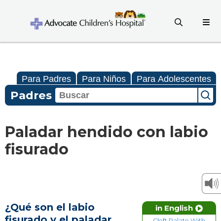
Para Padres
Para Niños
Para Adolescentes
Padres
Paladar hendido con labio
fisurado
¿Qué son el labio
in English
fisurado y el paladar
Cleft Palate With