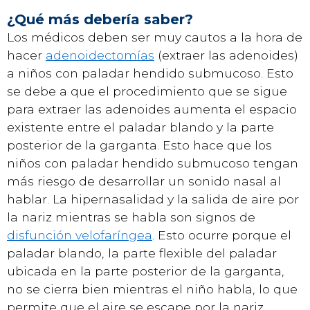
¿Qué más debería saber?
Los médicos deben ser muy cautos a la hora de
hacer
adenoidectomías
(extraer las adenoides)
a niños con paladar hendido submucoso. Esto
se debe a que el procedimiento que se sigue
para extraer las adenoides aumenta el espacio
existente entre el paladar blando y la parte
posterior de la garganta. Esto hace que los
niños con paladar hendido submucoso tengan
más riesgo de desarrollar un sonido nasal al
hablar. La hipernasalidad y la salida de aire por
la nariz mientras se habla son signos de
disfunción velofaríngea
. Esto ocurre porque el
paladar blando, la parte flexible del paladar
ubicada en la parte posterior de la garganta,
no se cierra bien mientras el niño habla, lo que
permite que el aire se escape por la nariz.