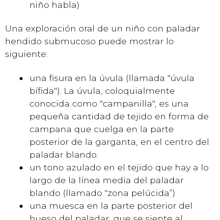
niño habla)
Una exploración oral de un niño con paladar
hendido submucoso puede mostrar lo
siguiente:
una fisura en la úvula (llamada "úvula
bífida"). La úvula, coloquialmente
conocida como "campanilla", es una
pequeña cantidad de tejido en forma de
campana que cuelga en la parte
posterior de la garganta, en el centro del
paladar blando.
un tono azulado en el tejido que hay a lo
largo de la línea media del paladar
blando (llamado "zona pelúcida”)
una muesca en la parte posterior del
hueso del paladar, que se siente al