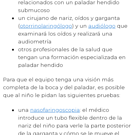
relacionados con un paladar hendido
submucoso
un cirujano de nariz, oídos y garganta
(
otorrinolaringólogo
) y un
audiólogo
que
examinará los oídos y realizará una
audiometría
otros profesionales de la salud que
tengan una formación especializada en
paladar hendido
Para que el equipo tenga una visión más
completa de la boca y del paladar, es posible
que al niño le pidan las siguientes pruebas:
una
nasofaringoscopia
: el médico
introduce un tubo flexible dentro de la
nariz del niño para verle la parte posterior
de la garganta y cómo se le mueve el