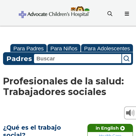
Para Padres
Para Niños
Para Adolescentes
Padres
Profesionales de la salud:
Trabajadores sociales
¿Qué es el trabajo
in English
social?
Health Care