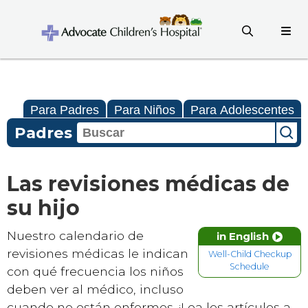
Para Padres
Para Niños
Para Adolescentes
Padres
Las revisiones médicas de
su hijo
Nuestro calendario de
in English
revisiones médicas le indican
Well-Child Checkup
Schedule
con qué frecuencia los niños
deben ver al médico, incluso
cuando no están enfermos. ¡Lea los artículos a