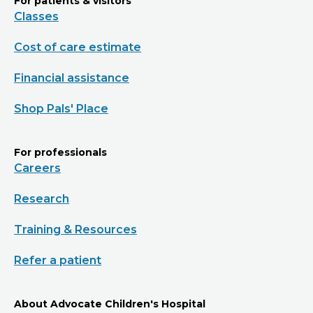
For patients & visitors
Classes
Cost of care estimate
Financial assistance
Shop Pals' Place
For professionals
Careers
Research
Training & Resources
Refer a patient
About Advocate Children's Hospital