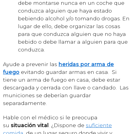
debe montarse nunca en un coche que
conduzca alguien que haya estado
bebiendo alcohol y/o tomando drogas. En
lugar de ello, debe organizar las cosas
para que conduzca alguien que no haya
bebido o debe llamar a alguien para que
conduzca.
Ayude a prevenir las
heridas por arma de
fuego
evitando guardar armas en casa. Si
tiene un arma de fuego en casa, debe estar
descargada y cerrada con llave o candado. Las
municiones se deberían guardar
separadamente.
Hable con el médico si le preocupa
su
situación vital
. ¿Dispone de
suficiente
comida
, de un lugar seguro donde vivir y