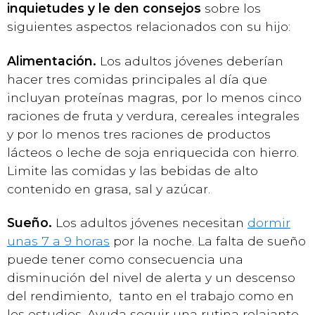
inquietudes y le den consejos
sobre los
siguientes aspectos relacionados con su hijo:
Alimentación.
Los adultos jóvenes deberían
hacer tres comidas principales al día que
incluyan proteínas magras, por lo menos cinco
raciones de fruta y verdura, cereales integrales
y por lo menos tres raciones de productos
lácteos o leche de soja enriquecida con hierro.
Limite las comidas y las bebidas de alto
contenido en grasa, sal y azúcar.
Sueño.
Los adultos jóvenes necesitan
dormir
unas 7 a 9 horas
por la noche. La falta de sueño
puede tener como consecuencia una
disminución del nivel de alerta y un descenso
del rendimiento, tanto en el trabajo como en
los estudios. Ayuda seguir una rutina relajante