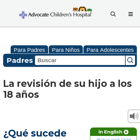
Para Padres
Para Niños
Para Adolescentes
Padres
La revisión de su hijo a los
18 años
¿Qué sucede
in English
18 Year Well-Child