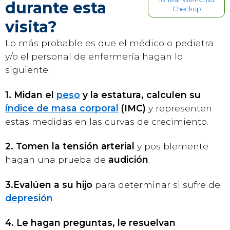
durante esta
Checkup
visita?
Lo más probable es que el médico o pediatra
y/o el personal de enfermería hagan lo
siguiente:
1. Midan el
peso
y la estatura, calculen su
índice de masa corporal
(IMC)
y representen
estas medidas en las curvas de crecimiento.
2. Tomen la tensión arterial
y posiblemente
hagan una prueba de
audición
.
3.
Evalúen a su hijo
para determinar si sufre de
depresión
.
4. Le hagan preguntas, le resuelvan