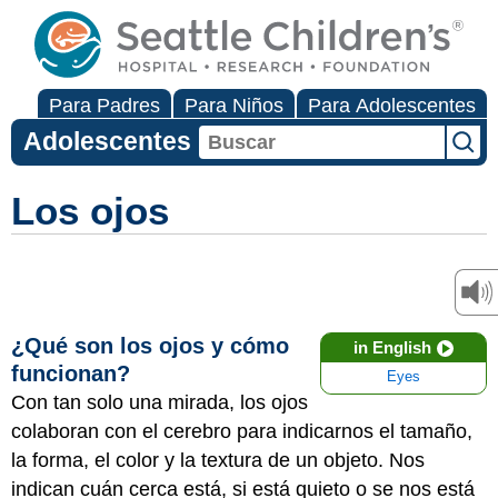
Para Padres
Para Niños
Para Adolescentes
Adolescentes
Los ojos
¿Qué son los ojos y cómo
in English
funcionan?
Eyes
Con tan solo una mirada, los ojos
colaboran con el cerebro para indicarnos el tamaño,
la forma, el color y la textura de un objeto. Nos
indican cuán cerca está, si está quieto o se nos está