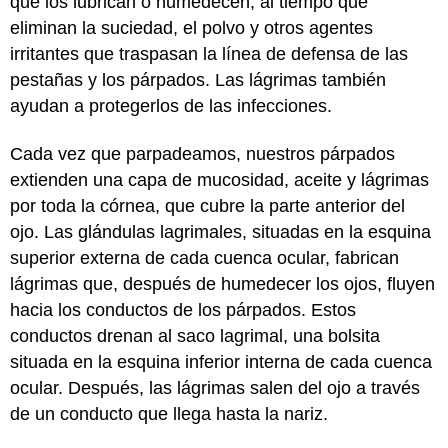
que los lubrican o humedecen, al tiempo que
eliminan la suciedad, el polvo y otros agentes
irritantes que traspasan la línea de defensa de las
pestañas y los párpados. Las lágrimas también
ayudan a protegerlos de las infecciones.
Cada vez que parpadeamos, nuestros párpados
extienden una capa de mucosidad, aceite y lágrimas
por toda la córnea, que cubre la parte anterior del
ojo. Las glándulas lagrimales, situadas en la esquina
superior externa de cada cuenca ocular, fabrican
lágrimas que, después de humedecer los ojos, fluyen
hacia los conductos de los párpados. Estos
conductos drenan al saco lagrimal, una bolsita
situada en la esquina inferior interna de cada cuenca
ocular. Después, las lágrimas salen del ojo a través
de un conducto que llega hasta la nariz.