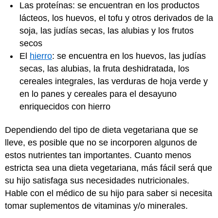
Las proteínas: se encuentran en los productos
lácteos, los huevos, el tofu y otros derivados de la
soja, las judías secas, las alubias y los frutos
secos
El
hierro
: se encuentra en los huevos, las judías
secas, las alubias, la fruta deshidratada, los
cereales integrales, las verduras de hoja verde y
en lo panes y cereales para el desayuno
enriquecidos con hierro
Dependiendo del tipo de dieta vegetariana que se
lleve, es posible que no se incorporen algunos de
estos nutrientes tan importantes. Cuanto menos
estricta sea una dieta vegetariana, más fácil será que
su hijo satisfaga sus necesidades nutricionales.
Hable con el médico de su hijo para saber si necesita
tomar suplementos de vitaminas y/o minerales.