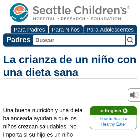
Para Padres
Para Niños
Para Adolescentes
Padres
La crianza de un niño con
una dieta sana
Una buena nutrición y una dieta
in English
balanceada ayudan a que los
How to Raise a
Healthy Eater
niños crezcan saludables. No
importa si su hijo es un niño