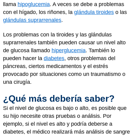
llama
hipoglucemia
. A veces se debe a problemas
con el hígado, los riñones, la
glándula tiroides
o las
glándulas suprarrenales
.
Los problemas con la tiroides y las glándulas
suprarrenales también pueden causar un nivel alto
de glucosa llamado
hiperglucemia
. También lo
pueden hacer la
diabetes
, otros problemas del
páncreas, ciertos medicamentos y el estrés
provocado por situaciones como un traumatismo o
una cirugía.
¿Qué más debería saber?
Si el nivel de glucosa es bajo o alto, es posible que
su hijo necesite otras pruebas o análisis. Por
ejemplo, si el nivel es alto y podría deberse a
diabetes, el médico realizará más análisis de sangre