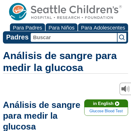
Para Padres
Para Niños
Para Adolescentes
Padres
Análisis de sangre para
medir la glucosa
Análisis de sangre
in English
Glucose Blood Test
para medir la
glucosa