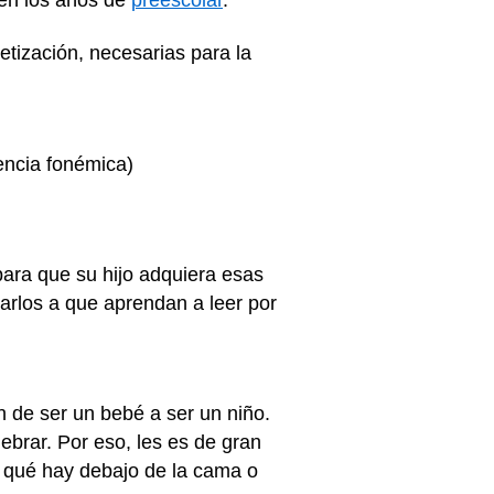
etización, necesarias para la
encia fonémica)
para que su hijo adquiera esas
arlos a que aprendan a leer por
n de ser un bebé a ser un niño.
ebrar. Por eso, les es de gran
e qué hay debajo de la cama o