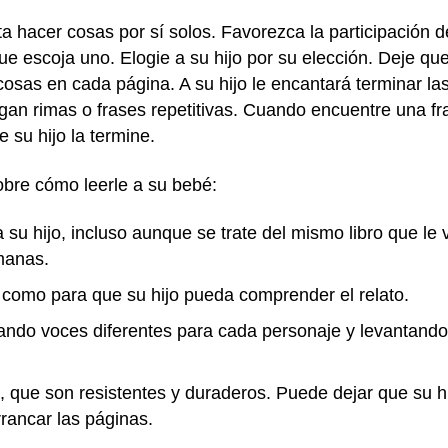
ta hacer cosas por sí solos. Favorezca la participación de
que escoja uno. Elogie a su hijo por su elección. Deje qu
osas en cada página. A su hijo le encantará terminar la
ngan rimas o frases repetitivas. Cuando encuentre una fr
ue su hijo la termine.
bre cómo leerle a su bebé:
da su hijo, incluso aunque se trate del mismo libro que l
manas.
 como para que su hijo pueda comprender el relato.
ndo voces diferentes para cada personaje y levantando
la, que son resistentes y duraderos. Puede dejar que su h
rancar las páginas.