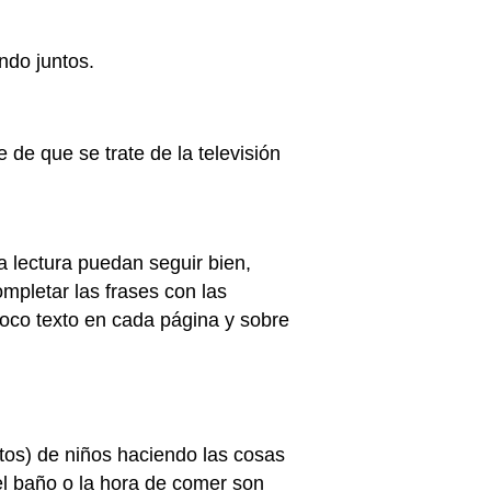
ando juntos.
 de que se trate de la televisión
a lectura puedan seguir bien,
mpletar las frases con las
poco texto en cada página y sobre
tos) de niños haciendo las cosas
el baño o la hora de comer son