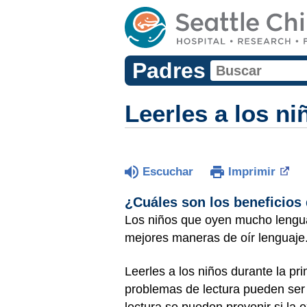
Padres
Leerles a los n
Escuchar
Imprimir
¿Cuáles son los beneficios 
Los niños que oyen mucho lenguaj
mejores maneras de oír lenguaje
Leerles a los niños durante la pr
problemas de lectura pueden ser
lectura se pueden prevenir si la 