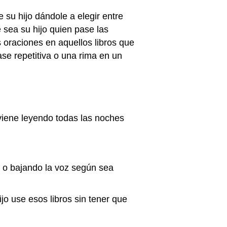
 su hijo dándole a elegir entre
e sea su hijo quien pase las
s oraciones en aquellos libros que
ase repetitiva o una rima en un
e viene leyendo todas las noches
 o bajando la voz según sea
ijo use esos libros sin tener que