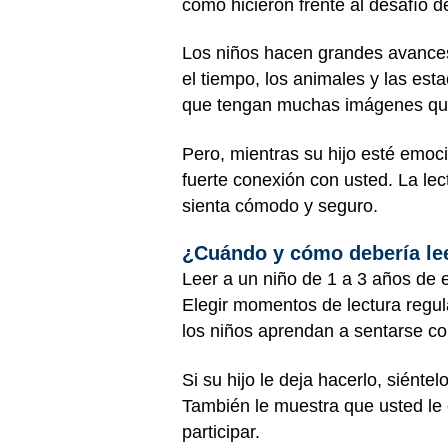
cómo hicieron frente al desafío d
Los niños hacen grandes avances 
el tiempo, los animales y las esta
que tengan muchas imágenes que
Pero, mientras su hijo esté emoc
fuerte conexión con usted. La lec
sienta cómodo y seguro.
¿Cuándo y cómo debería leer
Leer a un niño de 1 a 3 años de 
Elegir momentos de lectura regula
los niños aprendan a sentarse con
Si su hijo le deja hacerlo, siénte
También le muestra que usted le 
participar.