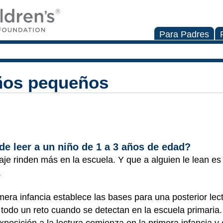
Para Padres
iños pequeños
de leer a un niño de 1 a 3 años de edad?
e rinden más en la escuela. Y que a alguien le lean es
.
imera infancia establece las bases para una posterior le
 todo un reto cuando se detectan en la escuela primari
exposición a la lectura comienza en la primera infancia y