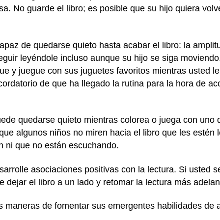
a. No guarde el libro; es posible que su hijo quiera volv
apaz de quedarse quieto hasta acabar el libro: la ampli
guir leyéndole incluso aunque su hijo se siga moviendo.
que y juegue con sus juguetes favoritos mientras usted le
ordatorio de que ha llegado la rutina para la hora de ac
ede quedarse quieto mientras colorea o juega con uno d
 que algunos niños no miren hacia el libro que les estén 
ean ni que no están escuchando.
sarrolle asociaciones positivas con la lectura. Si usted s
de dejar el libro a un lado y retomar la lectura más adela
las maneras de fomentar sus emergentes habilidades de 