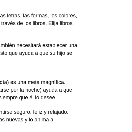
 letras, las formas, los colores,
avés de los libros. Elija libros
ambién necesitará establecer una
esto que ayuda a que su hijo se
 día) es una meta magnífica.
tarse por la noche) ayuda a que
 siempre que él lo desee.
tirse seguro, feliz y relajado.
as nuevas y lo anima a