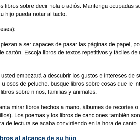
s libros sobre decir hola o adiós. Mantenga ocupadas 
u hijo pueda notar al tacto.
meses):
piezan a ser capaces de pasar las páginas de papel, p
 de cartón. Escoja libros de textos repetitivos y fáciles d
usted empezará a descubrir los gustos e intereses de s
s u osos de peluche, busque libros sobre cosas que le int
libros sobre niños, familias y animales.
canta mirar libros hechos a mano, álbumes de recortes o
cillos). Los poemas y los libros de canciones también s
ra de lectura se acaba convirtiendo en la hora de canto.
bros al alcance de su hijo