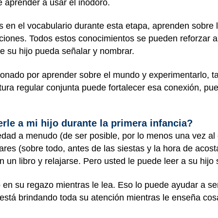
e aprender a usar el inodoro.
en el vocabulario durante esta etapa, aprenden sobre las
ciones. Todos estos conocimientos se pueden reforzar a tr
 su hijo pueda señalar y nombrar.
ionado por aprender sobre el mundo y experimentarlo, t
tura regular conjunta puede fortalecer esa conexión, pu
le a mi hijo durante la primera infancia?
edad a menudo (de ser posible, por lo menos una vez al
res (sobre todo, antes de las siestas y la hora de acos
 un libro y relajarse. Pero usted le puede leer a su hijo
lo en su regazo mientras le lea. Eso lo puede ayudar a sen
está brindando toda su atención mientras le enseña cos