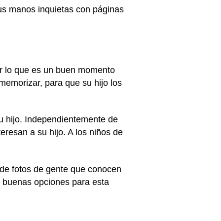
sus manos inquietas con páginas
or lo que es un buen momento
e memorizar, para que su hijo los
u hijo. Independientemente de
eresan a su hijo. A los niños de
 de fotos de gente que conocen
on buenas opciones para esta