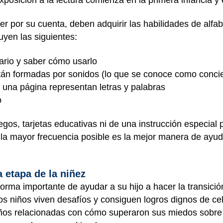
r por su cuenta, deben adquirir las habilidades de alfab
cluyen las siguientes:
ario y saber cómo usarlo
stán formadas por sonidos (lo que se conoce como conci
 una página representan letras y palabras
to
gos, tarjetas educativas ni de una instrucción especial 
n la mayor frecuencia posible es la mejor manera de ayud
a etapa de la niñez
orma importante de ayudar a su hijo a hacer la transició
os niños viven desafíos y consiguen logros dignos de cel
 niños relacionadas con cómo superaron sus miedos sobr