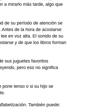
er a mirarlo más tarde, algo que
tud de su período de atención se
 Antes de la hora de acostarse
 lee en voz alta. El sonido de su
ostarse y de que los libros forman
e sus juguetes favoritos
leyendo, pero eso no significa
e pone tenso o si su hijo se
nte.
alfabetización. También puede: