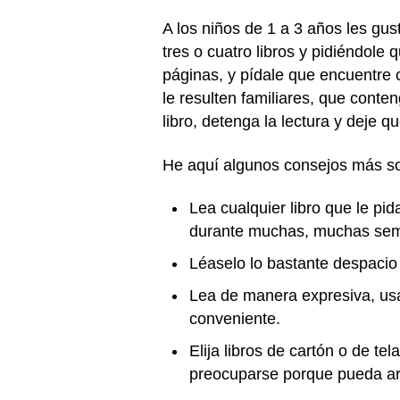
A los niños de 1 a 3 años les gus
tres o cuatro libros y pidiéndole 
páginas, y pídale que encuentre c
le resulten familiares, que conte
libro, detenga la lectura y deje q
He aquí algunos consejos más so
Lea cualquier libro que le pi
durante muchas, muchas se
Léaselo lo bastante despacio
Lea de manera expresiva, usa
conveniente.
Elija libros de cartón o de te
preocuparse porque pueda ar