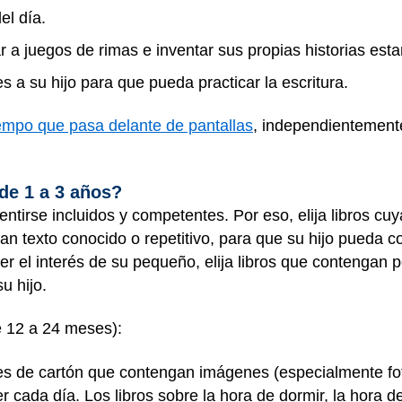
del día.
r a juegos de rimas e inventar sus propias historias est
s a su hijo para que pueda practicar la escritura.
empo que pasa delante de pantallas
, independientemente
 de 1 a 3 años?
ntirse incluidos y competentes. Por eso, elija libros cuy
n texto conocido o repetitivo, para que su hijo pueda co
er el interés de su pequeño, elija libros que contengan 
u hijo.
 12 a 24 meses):
ntes de cartón que contengan imágenes (especialmente fo
 cada día. Los libros sobre la hora de dormir, la hora d