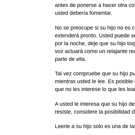
antes de ponerse a hacer otra cos
usted debería fomentar.
No se preocupe si su hijo no es c
extenderá pronto. Usted puede se
por la noche, deje que su hijo to
voz actuará como un relajante rec
parte de ella.
Tal vez compruebe que su hijo pu
mientras usted le lee. Es posible
que no les interese lo que les l
A usted le interesa que su hijo de
resiste, considere la posibilidad 
Leerle a su hijo solo es una de 