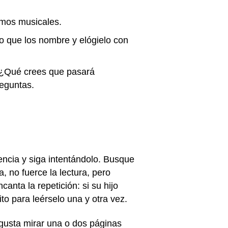
itmos musicales.
jo que los nombre y elógielo con
 "¿Qué crees que pasará
reguntas.
encia y siga intentándolo. Busque
, no fuerce la lectura, pero
nta la repetición: si su hijo
ito para leérselo una y otra vez.
 gusta mirar una o dos páginas