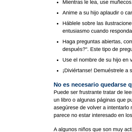
Mientras le lea, use muñecos
Anime a su hijo aplaudir o ca
Háblele sobre las ilustracion
entusiasmo cuando respond
Haga preguntas abiertas, com
después?". Este tipo de pregu
Use el nombre de su hijo en 
¡Diviértanse! Demuéstrele a s
No es necesario quedarse q
Puede ser frustrante tratar de le
un libro o algunas páginas que pue
asegúrese de volver a intentarlo 
parece no estar interesado en los 
A algunos niños que son muy activ