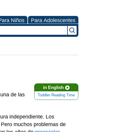
Para Niños
Para Adolescentes
in English
 una de las
Toddler Reading Time
ctura independiente. Los
a. Pero muchos problemas de
 en los años de
preescolar
.