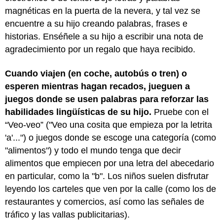
magnéticas en la puerta de la nevera, y tal vez se
encuentre a su hijo creando palabras, frases e
historias. Enséñele a su hijo a escribir una nota de
agradecimiento por un regalo que haya recibido.
Cuando viajen (en coche, autobús o tren) o
esperen mientras hagan recados, jueguen a
juegos donde se usen palabras para reforzar las
habilidades lingüísticas de su hijo.
Pruebe con el
“Veo-veo” ("Veo una cosita que empieza por la letrita
'a'...") o juegos donde se escoge una categoría (como
"alimentos") y todo el mundo tenga que decir
alimentos que empiecen por una letra del abecedario
en particular, como la "b". Los niños suelen disfrutar
leyendo los carteles que ven por la calle (como los de
restaurantes y comercios, así como las señales de
tráfico y las vallas publicitarias).