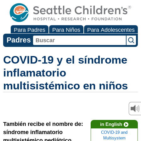
Para Padres
Para Niños
Para Adolescentes
Padres
COVID-19 y el síndrome
inflamatorio
multisistémico en niños
También recibe el nombre de:
in English
síndrome inflamatorio
COVID-19 and
Multisystem
multisistémico pediátrico