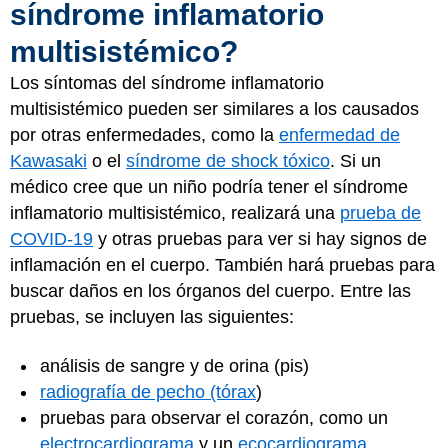
síndrome inflamatorio
multisistémico?
Los síntomas del síndrome inflamatorio
multisistémico pueden ser similares a los causados
por otras enfermedades, como la
enfermedad de
Kawasaki
o el
síndrome de shock tóxico
. Si un
médico cree que un niño podría tener el síndrome
inflamatorio multisistémico, realizará una
prueba de
COVID-19
y otras pruebas para ver si hay signos de
inflamación en el cuerpo. También hará pruebas para
buscar daños en los órganos del cuerpo. Entre las
pruebas, se incluyen las siguientes:
análisis de sangre y de orina (pis)
radiografía de pecho (tórax
)
pruebas para observar el corazón, como un
electrocardiograma
y un
ecocardiograma