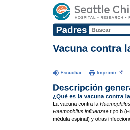
Padres
Vacuna contra l
Escuchar
Imprimir
Descripción gener
¿Qué es la vacuna contra l
La vacuna contra la
Haemophilus
Haemophilus influenzae
tipo b (
médula espinal) y otras infeccion