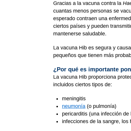
Gracias a la vacuna contra la
Hae
cuantas menos personas se vacun
esperado contraen una enfermed
ciertos países y pueden transmiti
mantenerse saludable.
La vacuna Hib es segura y causa
pequeños que tienen más probabi
¿Por qué es importante pon
La vacuna Hib proporciona protec
incluidos ciertos tipos de:
meningitis
neumonía
(o pulmonía)
pericarditis (una infección d
infecciones de la sangre, los 