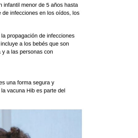
ón infantil menor de 5 años hasta
 de infecciones en los oídos, los
 la propagación de infecciones
 incluye a los bebés que son
 y a las personas con
es una forma segura y
 la vacuna Hib es parte del