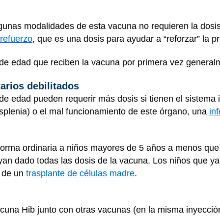
unas modalidades de esta vacuna no requieren la dosis
 refuerzo
, que es una dosis para ayudar a “reforzar” la p
de edad que reciben la vacuna por primera vez generalm
arios debilitados
e edad pueden requerir más dosis si tienen el sistema 
splenia) o el mal funcionamiento de este órgano, una
in
orma ordinaria a niños mayores de 5 años a menos que 
ayan dado todas las dosis de la vacuna. Los niños que ya
 de un
trasplante de células madre
.
cuna Hib junto con otras vacunas (en la misma inyecció