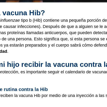
a vacuna Hib?
influenzae
tipo b (Hib) contiene una pequeña porción de
e causar infecciones). Después de que a alguien se le a
nas proteínas llamadas anticuerpos, que pueden detecta
de una persona. Esto significa que, si esta persona se 
rpos ya estarán preparados y el cuerpo sabrá cómo defen
dad
.
 hijo recibir la vacuna contra l
 protección, es importante seguir el calendario de vacuna
 rutina contra la Hib
eciben la vacuna Hib por medio de una inyección a las 