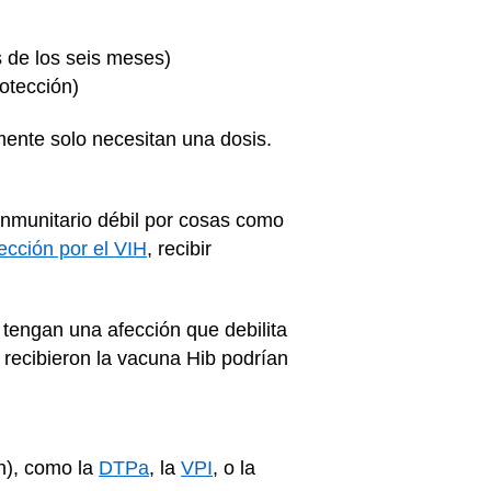
 de los seis meses)
rotección)
ente solo necesitan una dosis.
inmunitario débil por cosas como
fección por el VIH
, recibir
tengan una afección que debilita
 recibieron la vacuna Hib podrían
n), como la
DTPa
, la
VPI
, o la