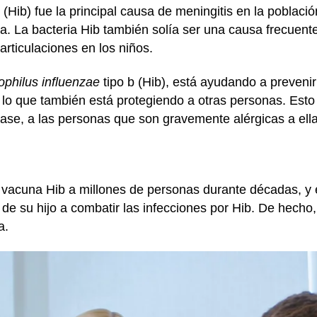
b (Hib) fue la principal causa de meningitis en la poblaci
. La bacteria Hib también solía ser una causa frecuente
 articulaciones en los niños.
philus influenzae
tipo b (Hib), está ayudando a prevenir
r lo que también está protegiendo a otras personas. Esto
e, a las personas que son gravemente alérgicas a ella
 vacuna Hib a millones de personas durante décadas, y 
e su hijo a combatir las infecciones por Hib. De hecho,
a.