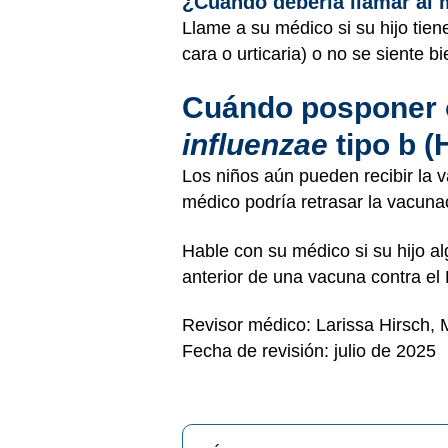
¿Cuándo debería llamar al
Llame a su médico si su hijo tien
cara o urticaria) o no se siente b
Cuándo posponer o
influenzae
tipo b (
Los niños aún pueden recibir la 
médico podría retrasar la vacuna
Hable con su médico si su hijo a
anterior de una vacuna contra el 
Revisor médico: Larissa Hirsch,
Fecha de revisión: julio de 2025