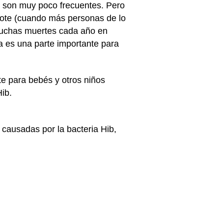
son muy poco frecuentes. Pero
rote (cuando más personas de lo
muchas muertes cada año en
na es una parte importante para
e para bebés y otros niños
ib.
 causadas por la bacteria Hib,