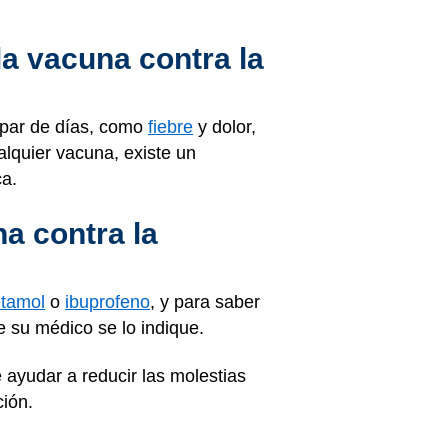
la vacuna contra la
 par de días, como
fiebre
y dolor,
lquier vacuna, existe un
ca.
a contra la
tamol
o
ibuprofeno
, y para saber
 su médico se lo indique.
 ayudar a reducir las molestias
ción.