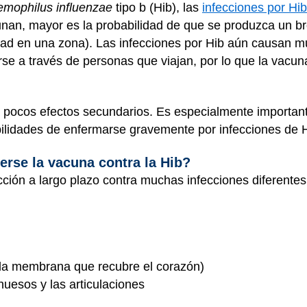
mophilus influenzae
tipo b (Hib), las
infecciones por Hib
an, mayor es la probabilidad de que se produzca un b
ad en una zona). Las infecciones por Hib aún causan 
rse a través de personas que viajan, por lo que la vacu
 pocos efectos secundarios. Es especialmente important
lidades de enfermarse gravemente por infecciones de H
erse la vacuna contra la Hib?
ción a largo plazo contra muchas infecciones diferentes
e la membrana que recubre el corazón)
huesos y las articulaciones