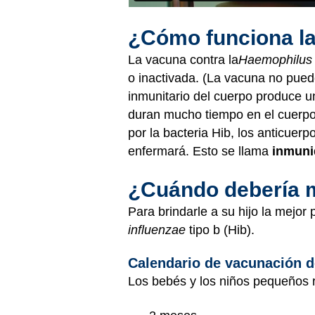
¿Cómo funciona l
La vacuna contra la
Haemophilus 
o inactivada. (La vacuna no pued
inmunitario del cuerpo produce u
duran mucho tiempo en el cuerpo 
por la bacteria Hib, los anticue
enfermará. Esto se llama
inmuni
¿Cuándo debería mi
Para brindarle a su hijo la mejor
influenzae
tipo b (Hib).
Calendario de vacunación de
Los bebés y los niños pequeños r