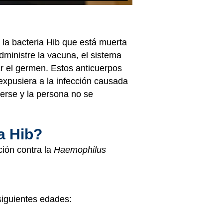
 la bacteria Hib que está muerta
dministre la vacuna, el sistema
r el germen. Estos anticuerpos
expusiera a la infección causada
derse y la persona no se
a Hib?
ción contra la
Haemophilus
siguientes edades: