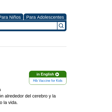
Para Niños
Para Adolescentes
in English
Hib Vaccine for Kids
a
n alrededor del cerebro y la
 la vida.