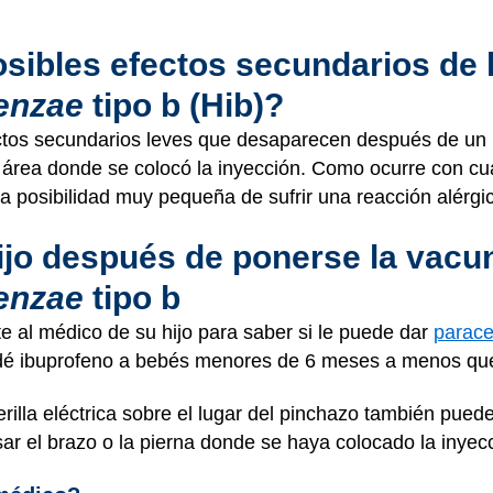
sibles efectos secundarios de 
enzae
tipo b (Hib)?
ctos secundarios leves que desaparecen después de un
 área donde se colocó la inyección. Como ocurre con cua
a posibilidad muy pequeña de sufrir una reacción alérgi
ijo después de ponerse la vacun
enzae
tipo b
lte al médico de su hijo para saber si le puede dar
parace
s dé ibuprofeno a bebés menores de 6 meses a menos que
illa eléctrica sobre el lugar del pinchazo también puede
r el brazo o la pierna donde se haya colocado la inyec