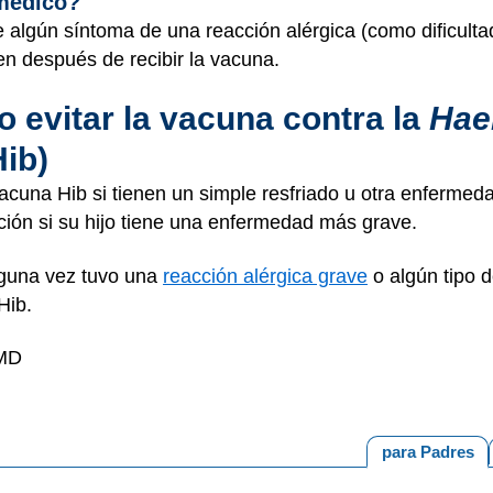
 médico?
e algún síntoma de una reacción alérgica (como dificulta
ien después de recibir la vacuna.
 evitar la vacuna contra la
Hae
Hib)
vacuna Hib si tienen un simple resfriado u otra enferme
ción si su hijo tiene una enfermedad más grave.
lguna vez tuvo una
reacción alérgica grave
o algún tipo 
Hib.
 MD
para Padres