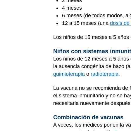
2 meses
4 meses
6 meses (de todos modos, alg
12 a 15 meses (una
dosis de
Los niños de 15 meses a 5 años 
Niños con sistemas inmunit
Los niños de 12 meses a 5 años d
la ausencia congénita de bazo (a
quimioterapia
o
radioterapia
.
La vacuna no se recomienda de f
el sistema inmunitario y no se h
necesitarla nuevamente después
Combinación de vacunas
A veces, los médicos ponen la va