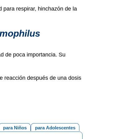
d para respirar, hinchazón de la
mophilus
dad de poca importancia. Su
de reacción después de una dosis
para Niños
para Adolescentes