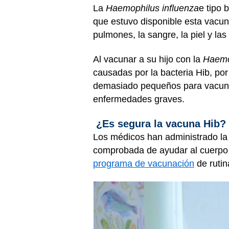
La
Haemophilus influenza
e tipo 
que estuvo disponible esta vacuna
pulmones, la sangre, la piel y las
Al vacunar a su hijo con la
Haemo
causadas por la bacteria Hib, po
demasiado pequeños para vacunas
enfermedades graves.
¿Es segura la vacuna Hib?
Los médicos han administrado la
comprobada de ayudar al cuerpo d
programa de vacunación
de rutin