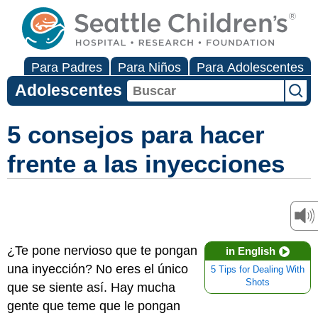
Para Padres
Para Niños
Para Adolescentes
Adolescentes
5 consejos para hacer
frente a las inyecciones
¿Te pone nervioso que te pongan
in English
una inyección? No eres el único
5 Tips for Dealing With
Shots
que se siente así. Hay mucha
gente que teme que le pongan