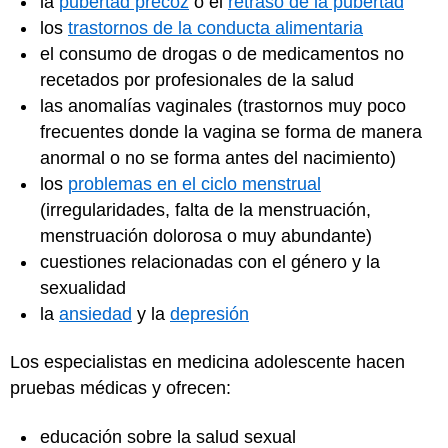
la
pubertad precoz
o el
retraso de la pubertad
los
trastornos de la conducta alimentaria
el consumo de drogas o de medicamentos no
recetados por profesionales de la salud
las anomalías vaginales (trastornos muy poco
frecuentes donde la vagina se forma de manera
anormal o no se forma antes del nacimiento)
los
problemas en el ciclo menstrual
(irregularidades, falta de la menstruación,
menstruación dolorosa o muy abundante)
cuestiones relacionadas con el género y la
sexualidad
la
ansiedad
y la
depresión
Los especialistas en medicina adolescente hacen
pruebas médicas y ofrecen:
educación sobre la salud sexual