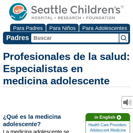
Para Padres
Para Niños
Para Adolescentes
Padres
Profesionales de la salud:
Especialistas en
medicina adolescente
¿Qué es la medicina
in English
adolescente?
Health Care Providers:
Adolescent Medicine
La medicina adolescente se