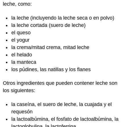
leche, como:
la leche (incluyendo la leche seca o en polvo)
la leche cortada (suero de leche)
el queso
el yogur
la crema/mitad crema, mitad leche
el helado
la manteca
los púdines, las natillas y los flanes
Otros ingredientes que pueden contener leche son
los siguientes:
la caseína, el suero de leche, la cuajada y el
requesón
la lactoalbúmina, el fosfato de lactoalbúmina, la
lactoglobulina, la lactoferrina