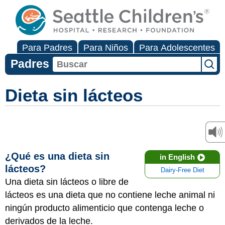
Para Padres
Para Niños
Para Adolescentes
Padres
Dieta sin lácteos
¿Qué es una dieta sin
in English
lácteos?
Dairy-Free Diet
Una dieta sin lácteos o libre de
lácteos es una dieta que no contiene leche animal ni
ningún producto alimenticio que contenga leche o
derivados de la leche.