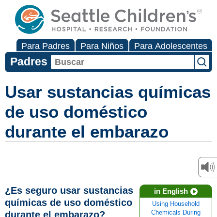
Para Padres
Para Niños
Para Adolescentes
Padres
Usar sustancias químicas
de uso doméstico
durante el embarazo
¿Es seguro usar sustancias
in English
químicas de uso doméstico
Using Household
durante el embarazo?
Chemicals During