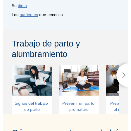
Su
dieta
Los
nutrientes
que necesita
Trabajo de parto y
alumbramiento
Signos del trabajo 
Prevenir un parto 
Prepararse
de parto
prematuro
el nacimi