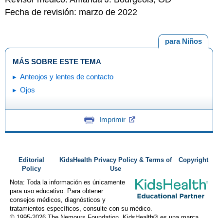
Fecha de revisión: marzo de 2022
para Niños
MÁS SOBRE ESTE TEMA
Anteojos y lentes de contacto
Ojos
Imprimir
Editorial
KidsHealth Privacy Policy & Terms of
Copyright
Policy
Use
Nota: Toda la información es únicamente
para uso educativo. Para obtener
consejos médicos, diagnósticos y
tratamientos específicos, consulte con su médico.
© 1995-
2026 The Nemours Foundation. KidsHealth® es una marca