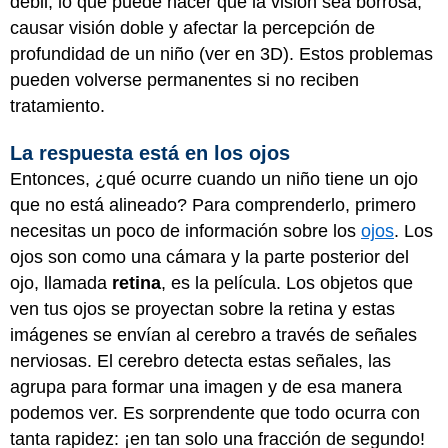
débil, lo que puede hacer que la visión sea borrosa,
causar visión doble y afectar la percepción de
profundidad de un niño (ver en 3D). Estos problemas
pueden volverse permanentes si no reciben
tratamiento.
La respuesta está en los ojos
Entonces, ¿qué ocurre cuando un niño tiene un ojo
que no está alineado? Para comprenderlo, primero
necesitas un poco de información sobre los
ojos
. Los
ojos son como una cámara y la parte posterior del
ojo, llamada
retina
, es la película. Los objetos que
ven tus ojos se proyectan sobre la retina y estas
imágenes se envían al cerebro a través de señales
nerviosas. El cerebro detecta estas señales, las
agrupa para formar una imagen y de esa manera
podemos ver. Es sorprendente que todo ocurra con
tanta rapidez: ¡en tan solo una fracción de segundo!