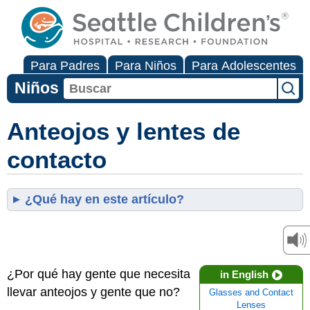
Para Padres
Para Niños
Para Adolescentes
Niños
Anteojos y lentes de
contacto
¿Qué hay en este artículo?
¿Por qué hay gente que necesita
in English
llevar anteojos y gente que no?
Glasses and Contact
Lenses