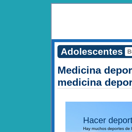
Adolescentes
Medicina depor
medicina depor
Hacer depor
Hay muchos deportes de l