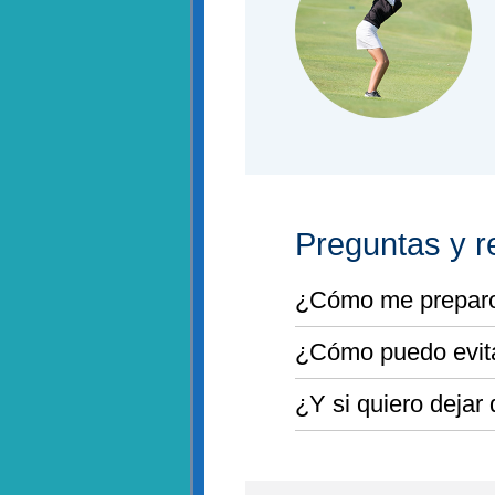
Preguntas y r
¿Cómo me preparo 
¿Cómo puedo evita
¿Y si quiero dejar