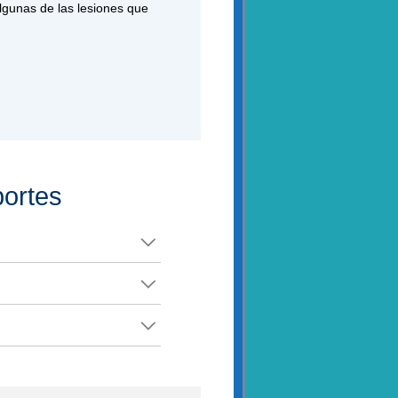
algunas de las lesiones que
portes