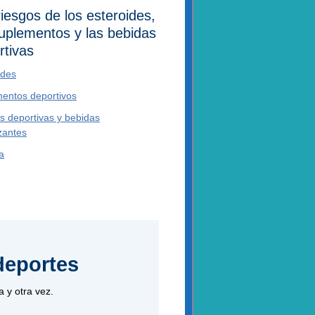
riesgos de los esteroides,
suplementos y las bebidas
rtivas
ides
entos deportivos
s deportivas y bebidas
zantes
a
deportes
 y otra vez.