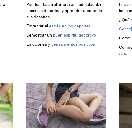
ara
Puedes desarrollar una actitud saludable
Lee so
hacia los deportes y aprender a enfrentar
las co
sus desafíos.
¿Qué 
Enfrentar el
estrés en los deportes
.
Conse
Demostrar un
buen espíritu deportivo
Cómo
Emociones y
pensamientos positivos
Conmoc
Alex