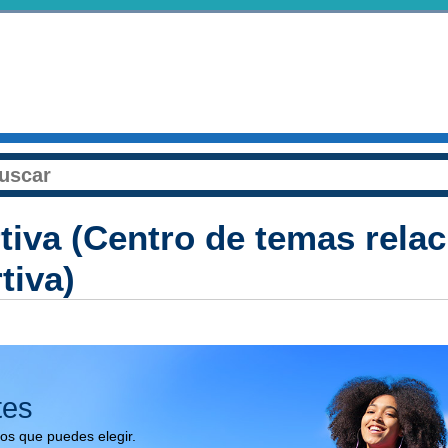
tiva (Centro de temas rela
tiva)
tes
os que puedes elegir.