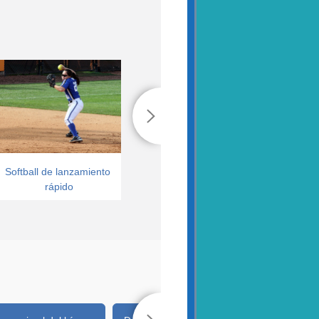
Softball de lanzamiento 
Hockey sobre césped
rápido