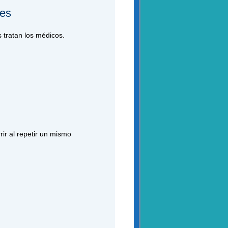
tes
 tratan los médicos.
rir al repetir un mismo