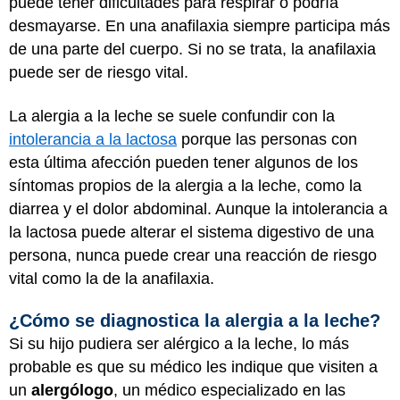
puede tener dificultades para respirar o podría
desmayarse. En una anafilaxia siempre participa más
de una parte del cuerpo. Si no se trata, la anafilaxia
puede ser de riesgo vital.
La alergia a la leche se suele confundir con la
intolerancia a la lactosa
porque las personas con
esta última afección pueden tener algunos de los
síntomas propios de la alergia a la leche, como la
diarrea y el dolor abdominal. Aunque la intolerancia a
la lactosa puede alterar el sistema digestivo de una
persona, nunca puede crear una reacción de riesgo
vital como la de la anafilaxia.
¿Cómo se diagnostica la alergia a la leche?
Si su hijo pudiera ser alérgico a la leche, lo más
probable es que su médico les indique que visiten a
un
alergólogo
, un médico especializado en las