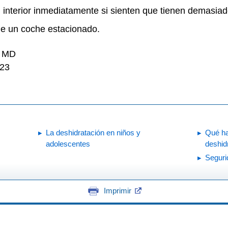
l interior inmediatamente si sienten que tienen demasiad
de un coche estacionado.
, MD
023
La deshidratación en niños y
Qué ha
adolescentes
deshid
Seguri
Imprimir