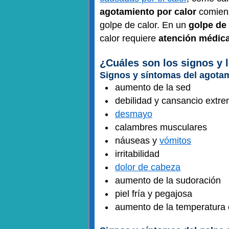
agotamiento por calor
comienz
golpe de calor. En un
golpe de 
calor requiere
atención médic
¿Cuáles son los signos y l
Signos y síntomas del agotam
aumento de la sed
debilidad y cansancio extr
desmayo
calambres musculares
náuseas y
vómitos
irritabilidad
dolor de cabeza
aumento de la sudoración
piel fría y pegajosa
aumento de la temperatura 