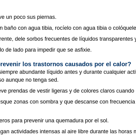
ve un poco sus piernas.
 un baño con agua tibia, rocíelo con agua tibia o colóquel
erente, dele sorbos frecuentes de líquidos transparentes y
o de lado para impedir que se asfixie.
revenir los trastornos causados por el calor?
siempre abundante líquido antes y durante cualquier acti
uso aunque no tenga sed.
eve prendas de vestir ligeras y de colores claros cuando 
sque zonas con sombra y que descanse con frecuencia mi
ros para prevenir una quemadura por el sol.
an actividades intensas al aire libre durante las horas 