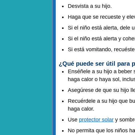
Desvista a su hijo.
Haga que se recueste y ele
Si el niño está alerta, dele
Si el niño está alerta y coh
Si está vomitando, recuéstel
¿Qué puede ser útil para p
Enséñele a su hijo a beber 
haga calor o haya sol, incl
Asegúrese de que su hijo ll
Recuérdele a su hijo que bu
haga calor.
Use
protector solar
y sombre
No permita que los niños hag