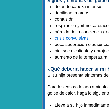
Signos y síntomas del golpe 
dolor de cabeza intenso
debilidad, mareos
confusión
respiración y ritmo cardíac
pérdida de la conciencia (
crisis convulsivas
poca sudoración o ausencia
piel seca, caliente y enrojec
aumento de la temperatura 
¿Qué debería hacer si mi h
Si su hijo presenta síntomas de
Para los casos de agotamiento 
golpe de calor, haga lo siguient
Lleve a su hijo inmediatamen