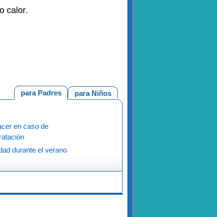
o calor.
para Padres
para Niños
cer en caso de
ratación
dad durante el verano