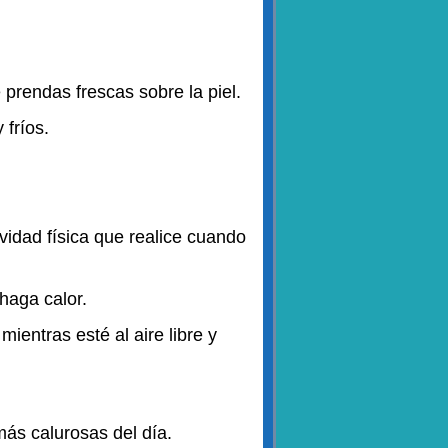
e prendas frescas sobre la piel.
 fríos.
vidad física que realice cuando
haga calor.
entras esté al aire libre y
más calurosas del día.