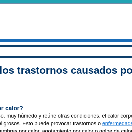
os trastornos causados por
r calor?
o, muy húmedo y reúne otras condiciones, el calor corp
eligrosos. Esto puede provocar trastornos o
enfermedad
ambres por calor, agotamiento por calor o golpe de calor