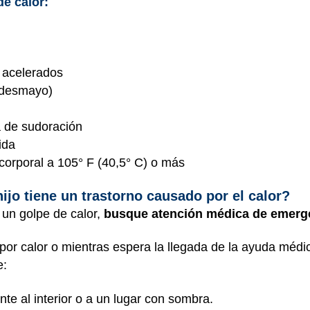
de calor:
o acelerados
o desmayo)
 de sudoración
ida
corporal a 105° F (40,5° C) o más
ijo tiene un trastorno causado por el calor?
 un golpe de calor,
busque atención médica de emerg
por calor o mientras espera la llegada de la ayuda médi
e:
te al interior o a un lugar con sombra.