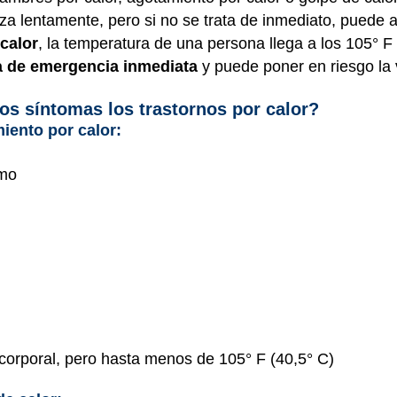
a lentamente, pero si no se trata de inmediato, puede a
calor
, la temperatura de una persona llega a los 105° F
a de emergencia inmediata
y puede poner en riesgo la 
os síntomas los trastornos por calor?
iento por calor:
emo
corporal, pero hasta menos de 105° F (40,5° C)