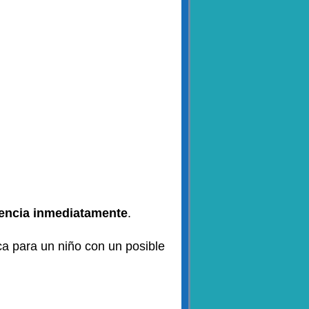
encia inmediatamente
.
ca para un niño con un posible