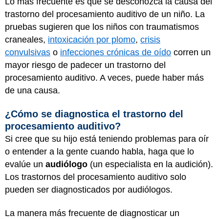
Lo más frecuente es que se desconozca la causa del
trastorno del procesamiento auditivo de un niño. La
pruebas sugieren que los niños con traumatismos
craneales,
intoxicación por plomo
,
crisis
convulsivas
o
infecciones crónicas de oído
corren un
mayor riesgo de padecer un trastorno del
procesamiento auditivo. A veces, puede haber más
de una causa.
¿Cómo se diagnostica el trastorno del
procesamiento auditivo?
Si cree que su hijo está teniendo problemas para oír
o entender a la gente cuando habla, haga que lo
evalúe un
audiólogo
(un especialista en la audición).
Los trastornos del procesamiento auditivo solo
pueden ser diagnosticados por audiólogos.
La manera más frecuente de diagnosticar un