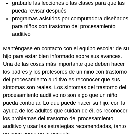
grabarle las lecciones o las clases para que las
pueda revisar después
programas asistidos por computadora diseñados
para niños con trastorno del procesamiento
auditivo
Manténgase en contacto con el equipo escolar de su
hijo para estar bien informado sobre sus avances.
Una de las cosas más importante que deben hacer
los padres y los profesores de un niño con trastorno
del procesamiento auditivo es reconocer que sus
síntomas son reales. Los síntomas del trastorno del
procesamiento auditivo no son algo que un niño
pueda controlar. Lo que puede hacer su hijo, con la
ayuda de los adultos que cuidan de él, es reconocer
los problemas del trastorno del procesamiento
auditivo y usar las estrategias recomendadas, tanto