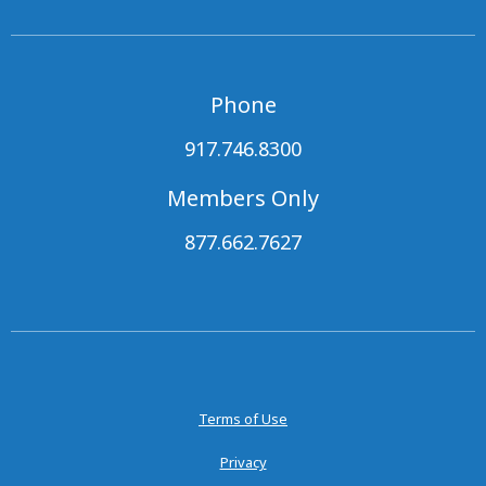
Phone
917.746.8300
Members Only
877.662.7627
Terms of Use
Privacy