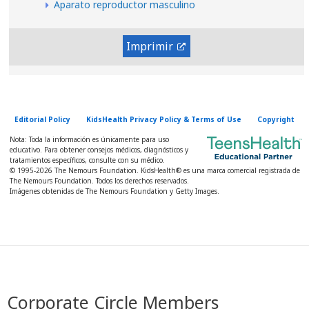
Aparato reproductor masculino
Imprimir
Editorial Policy
KidsHealth Privacy Policy & Terms of Use
Copyright
Nota: Toda la información es únicamente para uso
educativo. Para obtener consejos médicos, diagnósticos y
tratamientos específicos, consulte con su médico.
© 1995-
2026 The Nemours Foundation. KidsHealth® es una marca comercial registrada de
The Nemours Foundation. Todos los derechos reservados.
Imágenes obtenidas de The Nemours Foundation y Getty Images.
Corporate Circle Members