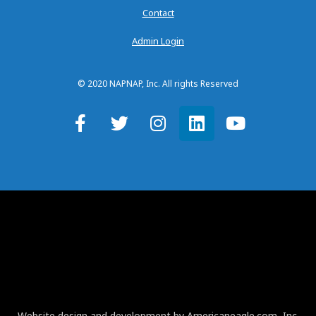
Contact
Admin Login
© 2020 NAPNAP, Inc. All rights Reserved
Website design and development by Americaneagle.com, Inc.