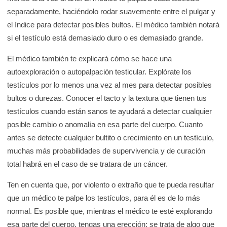
separadamente, haciéndolo rodar suavemente entre el pulgar y
el índice para detectar posibles bultos. El médico también notará
si el testículo está demasiado duro o es demasiado grande.
El médico también te explicará cómo se hace una
autoexploración o autopalpación testicular. Explórate los
testículos por lo menos una vez al mes para detectar posibles
bultos o durezas. Conocer el tacto y la textura que tienen tus
testículos cuando están sanos te ayudará a detectar cualquier
posible cambio o anomalía en esa parte del cuerpo. Cuanto
antes se detecte cualquier bultito o crecimiento en un testículo,
muchas más probabilidades de supervivencia y de curación
total habrá en el caso de se tratara de un cáncer.
Ten en cuenta que, por violento o extraño que te pueda resultar
que un médico te palpe los testículos, para él es de lo más
normal. Es posible que, mientras el médico te esté explorando
esa parte del cuerpo, tengas una erección: se trata de algo que