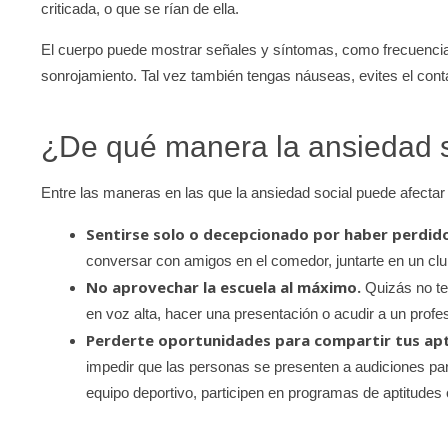
criticada, o que se rían de ella.
El cuerpo puede mostrar señales y síntomas, como frecuencia 
sonrojamiento. Tal vez también tengas náuseas, evites el conta
¿De qué manera la ansiedad s
Entre las maneras en las que la ansiedad social puede afectar 
Sentirse solo o decepcionado por haber perdido
conversar con amigos en el comedor, juntarte en un club 
No aprovechar la escuela al máximo.
Quizás no te 
en voz alta, hacer una presentación o acudir a un profe
Perderte oportunidades para compartir tus apt
impedir que las personas se presenten a audiciones par
equipo deportivo, participen en programas de aptitudes 