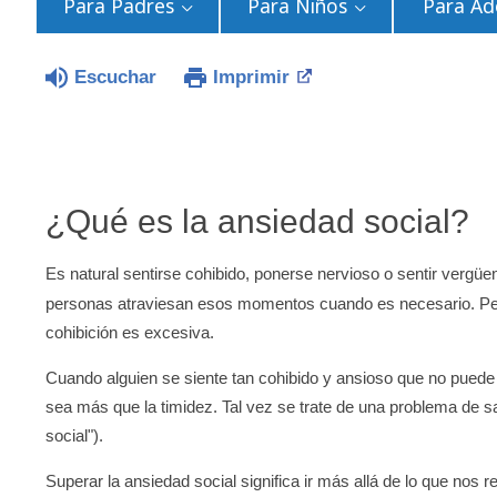
Para Padres
Para Niños
Para Ad
Escuchar
Imprimir
¿Qué es la ansiedad social?
Es natural sentirse cohibido, ponerse nervioso o sentir vergü
personas atraviesan esos momentos cuando es necesario. Pe
cohibición es excesiva.
Cuando alguien se siente tan cohibido y ansioso que no puede 
sea más que la timidez. Tal vez se trate de una problema de s
social").
Superar la ansiedad social significa ir más allá de lo que nos