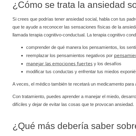
¿Cómo se trata la ansiedad so
Si crees que podrías tener ansiedad social, habla con tus pa
que te ayude a reconocer las sensaciones físicas de la ansieda
llamada terapia cognitivo-conductual. La terapia cognitivo condu
comprender de qué manera los pensamientos, los sentim
pensamien
reemplazar los pensamientos negativos por
manejar las emociones fuertes
y los desafíos
modificar tus conductas y enfrentar tus miedos exponié
A veces, el médico también te recetará un medicamento para a
Con tratamiento, puedes aprender a manejar el miedo, desarroll
difíciles y dejar de evitar las cosas que te provocan ansiedad.
¿Qué más debería saber sobre