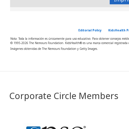
Editorial Policy
KidsHealth P
Nota: Toda la información es únicamente para uso educativo. Para obtener consejos médico
© 1995-
2026 The Nemours Foundation. KidsHealth® es una marca comercial registrada d
Imágenes obtenidas de The Nemours Foundation y Getty Images.
Corporate Circle Members