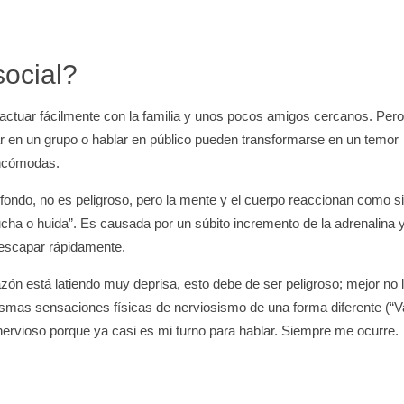
social?
actuar fácilmente con la familia y unos pocos amigos cercanos. Pero
ar en un grupo o hablar en público pueden transformarse en un temor
incómodas.
 fondo, no es peligroso, pero la mente y el cuerpo reaccionan como s
lucha o huida”. Es causada por un súbito incremento de la adrenalina 
 escapar rápidamente.
razón está latiendo muy deprisa, esto debe de ser peligroso; mejor no 
ismas sensaciones físicas de nerviosismo de una forma diferente (“V
ervioso porque ya casi es mi turno para hablar. Siempre me ocurre.