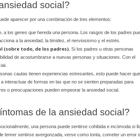
ansiedad social?
 puede aparecer por una combinación de tres elementos:
e, a los genes que hereda una persona. Los rasgos de los padres pu
acciona a la ansiedad, la timidez, el nerviosismo y el estrés.
(sobre todo, de los padres).
Si los padres u otras personas
sibilidad de acostumbrarse a nuevas personas y situaciones. Con el
ial.
rsonas cautas tienen experiencias estresantes, esto puede hacer que
a interactuar de formas en las que no se sienten preparadas para
emores o preocupaciones pueden empeorar la ansiedad social.
síntomas de la ansiedad social?
Emocionalmente, una persona puede sentirse cohibida e incómoda si l
ede temer sentirse avergonzada, verse como tonta, cometer un error o