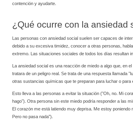
contención y ayudarte.
¿Qué ocurre con la ansiedad 
Las personas con ansiedad social suelen ser capaces de inter
debido a su excesiva timidez, conocer a otras personas, habl
extremo. Las situaciones sociales de todos los días resultan 
La ansiedad social es una reacción de miedo a algo que, en el
tratara de un peligro real. Se trata de una respuesta llamada "
otras sustancias químicas que te preparan para luchar o para
Esto lleva a las personas a evitar la situación ("Oh, no. Mi co
hago"). Otra persona sin este miedo podría responder a las m
El corazón me está latiendo muy deprisa. Me estoy poniendo n
Pero no pasa nada”).