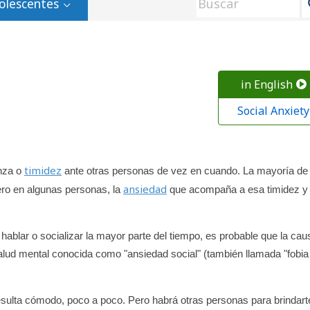
olescentes
in English
Social Anxiety
timidez
enza o
ante otras personas de vez en cuando. La mayoría de 
ansiedad
ro en algunas personas, la
que acompaña a esa timidez y
hablar o socializar la mayor parte del tiempo, es probable que la cau
alud mental conocida como "ansiedad social" (también llamada "fobia
 resulta cómodo, poco a poco. Pero habrá otras personas para brindart