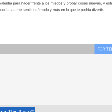
 valentía para hacer frente a los miedos y probar cosas nuevas, y est
dría hacerte sentir incómodo y más en lo que te podría divertir.
FOR TE
mir