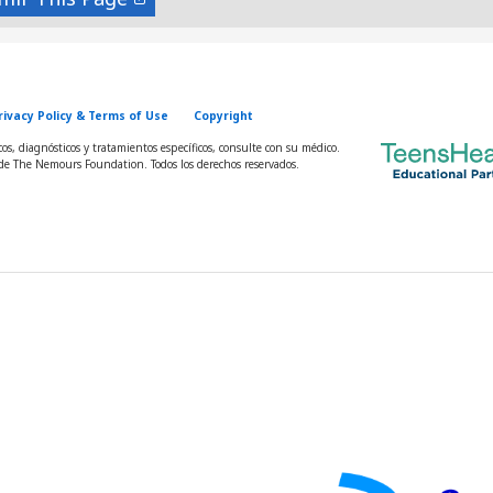
rivacy Policy & Terms of Use
Copyright
s, diagnósticos y tratamientos específicos, consulte con su médico.
e The Nemours Foundation. Todos los derechos reservados.