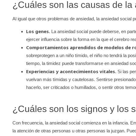
¿Cuáles son las causas de la 
Al igual que otros problemas de ansiedad, la ansiedad social
Los genes.
La ansiedad social puede deberse, en part
ejercer influencia sobre la forma en la que el cerebro re
Comportamientos aprendidos de modelos de rol 
sobreprotegen a un niño tímido, el niño no tendrá la po
tiempo, la timidez puede transformarse en ansiedad soc
Experiencias y acontecimientos vitales.
Si las pe
vuelvan más tímidas y cautelosas. Sentirse presionado 
hacerlo, ser criticados o humillados, o sentir otros t
¿Cuáles son los signos y los 
Con frecuencia, la ansiedad social comienza en la infancia. 
la atención de otras personas u otras personas la juzgan. Pu