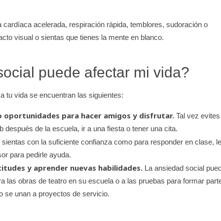
cardíaca acelerada, respiración rápida, temblores, sudoración o
cto visual o sientas que tienes la mente en blanco.
ocial puede afectar mi vida?
a tu vida se encuentran las siguientes:
 oportunidades para hacer amigos y disfrutar.
Tal vez evites
después de la escuela, ir a una fiesta o tener una cita.
sientas con la suficiente confianza como para responder en clase, l
sor para pedirle ayuda.
itudes y aprender nuevas habilidades.
La ansiedad social pue
a las obras de teatro en su escuela o a las pruebas para formar part
o se unan a proyectos de servicio.