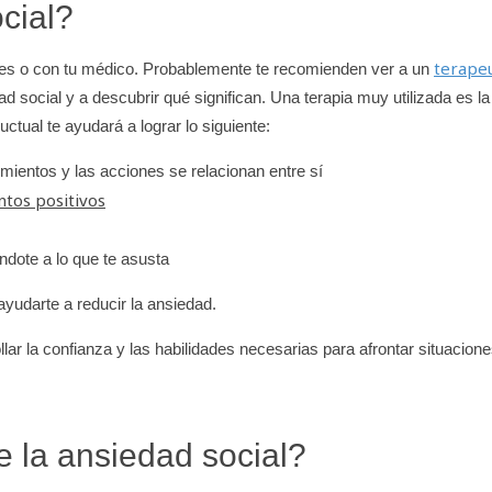
cial?
terape
dres o con tu médico. Probablemente te recomienden ver a un
d social y a descubrir qué significan. Una terapia muy utilizada es la
ctual te ayudará a lograr lo siguiente:
ientos y las acciones se relacionan entre sí
tos positivos
ndote a lo que te asusta
yudarte a reducir la ansiedad.
ar la confianza y las habilidades necesarias para afrontar situacion
 la ansiedad social?