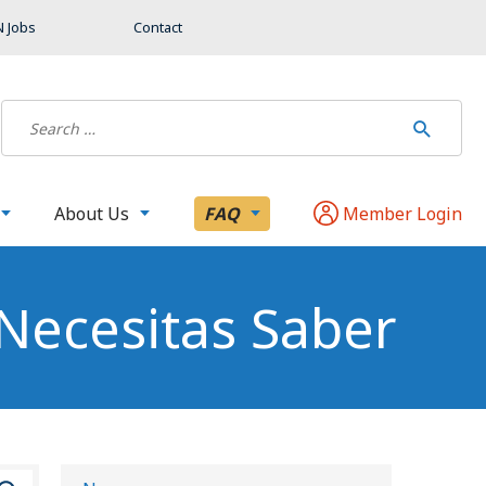
 Jobs
Contact
About Us
FAQ
Member Login
 Necesitas Saber
B