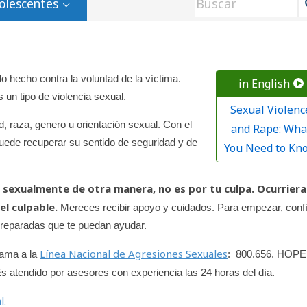
olescentes
o hecho contra la voluntad de la víctima.
in English
 un tipo de violencia sexual.
Sexual Violenc
, raza, genero u orientación sexual. Con el
and Rape: Wha
uede recuperar su sentido de seguridad y de
You Need to Kn
o sexualmente de otra manera, no es por tu culpa. Ocurriera
el culpable.
Mereces recibir apoyo y cuidados. Para empezar, conf
 preparadas que te puedan ayudar.
Línea Nacional de Agresiones Sexuales
lama a la
: 800.656. HOPE
Es atendido por asesores con experiencia las 24 horas del día.
l.