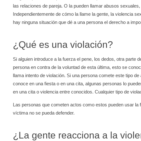
las relaciones de pareja. O la pueden llamar abusos sexuales
Independientemente de cómo la llame la gente, la violencia sex
hay ninguna situación que dé a una persona el derecho a imp
¿Qué es una violación?
Si alguien introduce a la fuerza el pene, los dedos, otra parte d
persona en contra de la voluntad de esta última, esto se conoc
llama intento de violación. Si una persona comete este tipo de
conoce en una fiesta o en una cita, algunas personas lo pueden
en una cita o violencia entre conocidos. Cualquier tipo de violac
Las personas que cometen actos como estos pueden usar la f
víctima no se pueda defender.
¿La gente reacciona a la viol