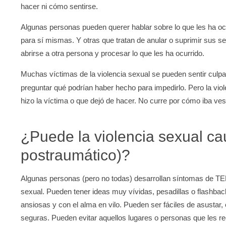
hacer ni cómo sentirse.
Algunas personas pueden querer hablar sobre lo que les ha oc
para sí mismas. Y otras que tratan de anular o suprimir sus se
abrirse a otra persona y procesar lo que les ha ocurrido.
Muchas víctimas de la violencia sexual se pueden sentir culpab
preguntar qué podrían haber hecho para impedirlo. Pero la vio
hizo la víctima o que dejó de hacer. No curre por cómo iba vest
¿Puede la violencia sexual ca
postraumático)?
Algunas personas (pero no todas) desarrollan síntomas de TEPT 
sexual. Pueden tener ideas muy vívidas, pesadillas o flashba
ansiosas y con el alma en vilo. Pueden ser fáciles de asustar,
seguras. Pueden evitar aquellos lugares o personas que les re