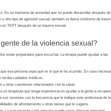
co. Es un trastorno de ansiedad que se puede desarrollar después de
ión u otro tipo de agresión sexual, también se llama síndrome de trau
nas con TEPT después de un trauma sexual.
gente de la violencia sexual?
tos están preparados para escuchar. La terapia puede ayudar a las
que esa persona sepa qué es lo que le ha ocurrido. En caso necesar
e reciba cuidados médicos.
ón u otras cuestiones relacionados con la salud.
 un terapeuta que tenga experiencia en ayudar a la gente a recuper
 sus sesiones con la frecuencia que le indique este profesional de la
ilidades de afrontamiento u otras tareas que le sugiera.
os.
Lo que necesita cada persona puede variar. Algunas personas