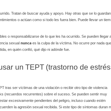
urrido. Tratan de buscar ayuda y apoyo. Hay otras que se lo guardan
ntimientos o actúan como si todo les fuera bien. Puede llevar un tie
les o responsabilizarse de lo que les ha ocurrido. Se pueden llegar 
nunca
lencia sexual
es la culpa de la víctima. No ocurre por nada qu
ida, en quién confió, qué dijo ni adónde fue.
usar un TEPT (trastorno de estrés
tras ser víctimas de una violación o recibir otro tipo de violencia
cks (recuerdos recurrentes) sobre el suceso. Se pueden sentir muy
 estar excesivamente pendientes del peligro, incluso cuando estén
cuerden la agresión sexual recibida. Si este tipo de síntomas duran