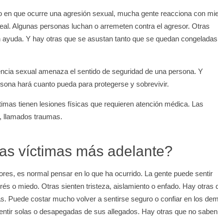
to en que ocurre una agresión sexual, mucha gente reacciona con mi
rreal. Algunas personas luchan o arremeten contra el agresor. Otras
en ayuda. Y hay otras que se asustan tanto que se quedan congeladas
encia sexual amenaza el sentido de seguridad de una persona. Y
ona hará cuanto pueda para protegerse y sobrevivir.
imas tienen lesiones físicas que requieren atención médica. Las
, llamados traumas.
 las víctimas más adelante?
res, es normal pensar en lo que ha ocurrido. La gente puede sentir
és o miedo. Otras sienten tristeza, aislamiento o enfado. Hay otras 
as. Puede costar mucho volver a sentirse seguro o confiar en los de
sentir solas o desapegadas de sus allegados. Hay otras que no saben