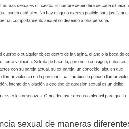
, traumas sexuales o incesto. El nombre dependerá de cada situación
ual nunca está bien. No hay ninguna excusa posible para justificarla
oner un comportamiento sexual no deseado a otra persona.
el cuerpo o cualquier objeto dentro de la vagina, el ano o la boca de ot
e como violación. Si trata de hacerlo, pero no lo consigue, entonces 
 actos con su pareja actual, su ex-pareja, un conocido, alguien que
 llamar violencia en la pareja íntima. También lo pueden llamar viole
ión, intento de violación u otro tipo de agresión sexual es un delito.
uerza o las amenazas. O pueden usar drogas o alcohol para que la
encia sexual de maneras diferente