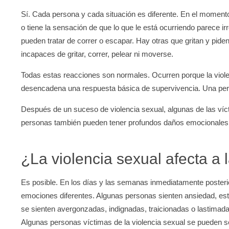
Sí. Cada persona y cada situación es diferente. En el momen
o tiene la sensación de que lo que le está ocurriendo parece i
pueden tratar de correr o escapar. Hay otras que gritan y pid
incapaces de gritar, correr, pelear ni moverse.
Todas estas reacciones son normales. Ocurren porque la viol
desencadena una respuesta básica de supervivencia. Una pers
Después de un suceso de violencia sexual, algunas de las víct
personas también pueden tener profundos daños emocionales
¿La violencia sexual afecta a
Es posible. En los días y las semanas inmediatamente posterio
emociones diferentes. Algunas personas sienten ansiedad, estr
se sienten avergonzadas, indignadas, traicionadas o lastimad
Algunas personas víctimas de la violencia sexual se pueden 