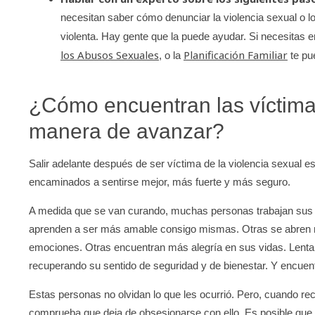
necesitan saber cómo denunciar la violencia sexual o 
violenta. Hay gente que la puede ayudar. Si necesitas en
los Abusos Sexuales
Planificación Familiar
, o la
te pu
¿Cómo encuentran las víctimas
manera de avanzar?
Salir adelante después de ser víctima de la violencia sexual 
encaminados a sentirse mejor, más fuerte y más seguro.
A medida que se van curando, muchas personas trabajan sus f
aprenden a ser más amable consigo mismas. Otras se abren 
emociones. Otras encuentran más alegría en sus vidas. Lentam
recuperando su sentido de seguridad y de bienestar. Y encuen
Estas personas no olvidan lo que les ocurrió. Pero, cuando rec
comprueba que deja de obsesionarse con ello. Es posible que