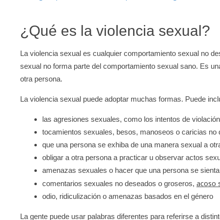
¿Qué es la violencia sexual?
La violencia sexual es cualquier comportamiento sexual no de
sexual no forma parte del comportamiento sexual sano. Es una
otra persona.
La violencia sexual puede adoptar muchas formas. Puede inclu
las agresiones sexuales, como los intentos de violación
tocamientos sexuales, besos, manoseos o caricias no
que una persona se exhiba de una manera sexual a otra
obligar a otra persona a practicar u observar actos sex
amenazas sexuales o hacer que una persona se sienta
acoso 
comentarios sexuales no deseados o groseros,
odio, ridiculización o amenazas basados en el género
La gente puede usar palabras diferentes para referirse a distin