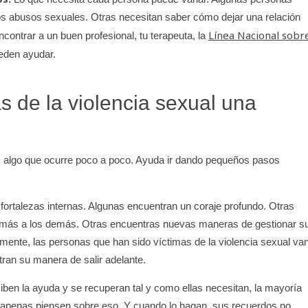
los abusos sexuales. Otras necesitan saber cómo dejar una relación
Línea Nacional sobr
contrar a un buen profesional, tu terapeuta, la
eden ayudar.
 de la violencia sexual una
es algo que ocurre poco a poco. Ayuda ir dando pequeños pasos
ortalezas internas. Algunas encuentran un coraje profundo. Otras
más a los demás. Otras encuentras nuevas maneras de gestionar s
ente, las personas que han sido víctimas de la violencia sexual va
tran su manera de salir adelante.
iben la ayuda y se recuperan tal y como ellas necesitan, la mayoría
 apenas piensen sobre eso. Y cuando lo hagan, sus recuerdos no