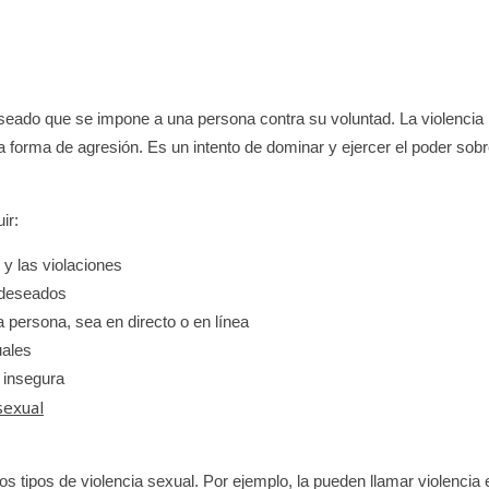
seado que se impone a una persona contra su voluntad. La violencia
 forma de agresión. Es un intento de dominar y ejercer el poder sob
ir:
 y las violaciones
 deseados
 persona, sea en directo o en línea
uales
 insegura
sexual
tos tipos de violencia sexual. Por ejemplo, la pueden llamar violencia 