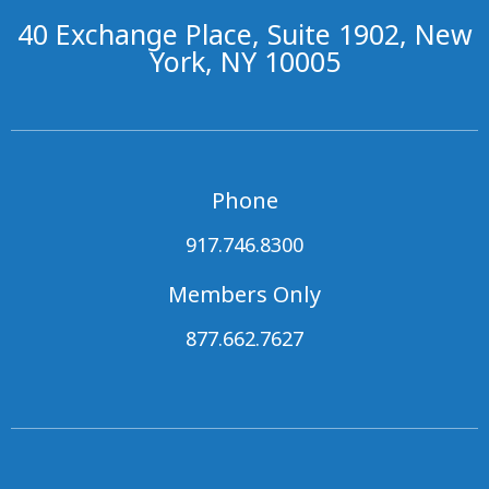
40 Exchange Place, Suite 1902, New
York, NY 10005
Phone
917.746.8300
Members Only
877.662.7627