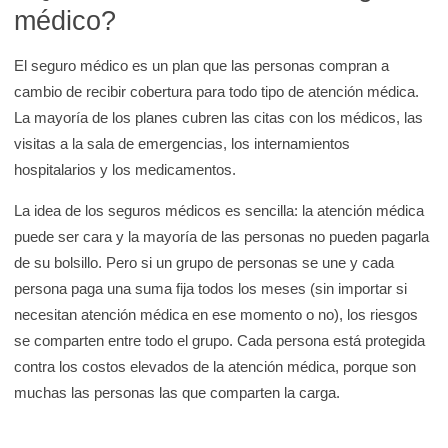
médico?
e
K
El seguro médico es un plan que las personas compran a
i
cambio de recibir cobertura para todo tipo de atención médica.
d
La mayoría de los planes cubren las citas con los médicos, las
s
visitas a la sala de emergencias, los internamientos
H
hospitalarios y los medicamentos.
e
a
La idea de los seguros médicos es sencilla: la atención médica
l
puede ser cara y la mayoría de las personas no pueden pagarla
t
de su bolsillo. Pero si un grupo de personas se une y cada
h
persona paga una suma fija todos los meses (sin importar si
necesitan atención médica en ese momento o no), los riesgos
se comparten entre todo el grupo. Cada persona está protegida
contra los costos elevados de la atención médica, porque son
muchas las personas las que comparten la carga.