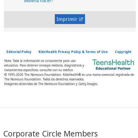
debería hacer?
Imprimir
Editorial Policy
KidsHealth Privacy Policy & Terms of Use
Copyright
Nota: Toda la información es únicamente para uso
educativo. Para obtener consejos médicos, diagnósticos y
tratamientos específicos, consulte con su médico.
© 1995-
2026 The Nemours Foundation. KidsHealth® es una marca comercial registrada de
The Nemours Foundation. Todos los derechos reservados.
Imágenes obtenidas de The Nemours Foundation y Getty Images.
Corporate Circle Members