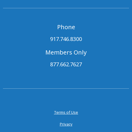
Phone
917.746.8300
Members Only
877.662.7627
Terms of Use
Privacy