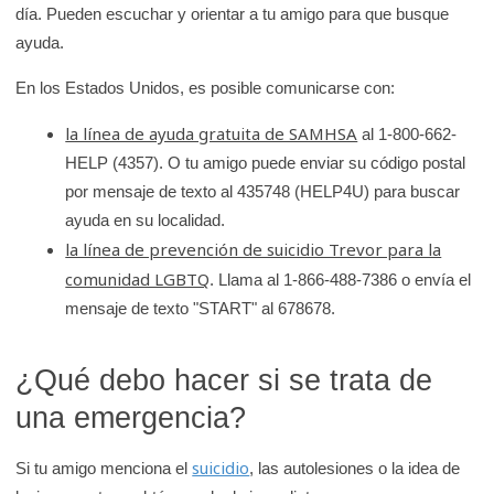
día. Pueden escuchar y orientar a tu amigo para que busque
ayuda.
En los Estados Unidos, es posible comunicarse con:
la línea de ayuda gratuita de SAMHSA
al 1-800-662-
HELP (4357). O tu amigo puede enviar su código postal
por mensaje de texto al 435748 (HELP4U) para buscar
ayuda en su localidad.
la línea de prevención de suicidio Trevor para la
comunidad LGBTQ
. Llama al 1-866-488-7386 o envía el
mensaje de texto "START" al 678678.
¿Qué debo hacer si se trata de
una emergencia?
suicidio
Si tu amigo menciona el
, las autolesiones o la idea de