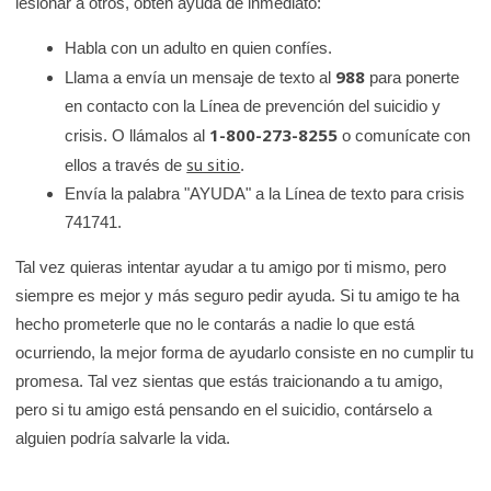
lesionar a otros, obtén ayuda de inmediato:
Habla con un adulto en quien confíes.
988
Llama a envía un mensaje de texto al
para ponerte
en contacto con la Línea de prevención del suicidio y
1-800-273-8255
crisis. O llámalos al
o comunícate con
su sitio
ellos a través de
.
Envía la palabra "AYUDA" a la Línea de texto para crisis
741741.
Tal vez quieras intentar ayudar a tu amigo por ti mismo, pero
siempre es mejor y más seguro pedir ayuda. Si tu amigo te ha
hecho prometerle que no le contarás a nadie lo que está
ocurriendo, la mejor forma de ayudarlo consiste en no cumplir tu
promesa. Tal vez sientas que estás traicionando a tu amigo,
pero si tu amigo está pensando en el suicidio, contárselo a
alguien podría salvarle la vida.