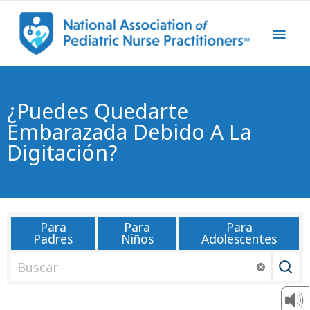
¿Puedes Quedarte
Embarazada Debido A La
Digitación?
Para
Para
Para
Padres
Niños
Adolescentes
B
u
s