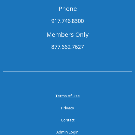
Phone
917.746.8300
Members Only
877.662.7627
Terms of Use
Privacy
Contact
Admin Login