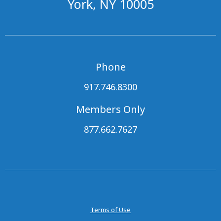
York, NY 10005
Phone
917.746.8300
Members Only
877.662.7627
Terms of Use