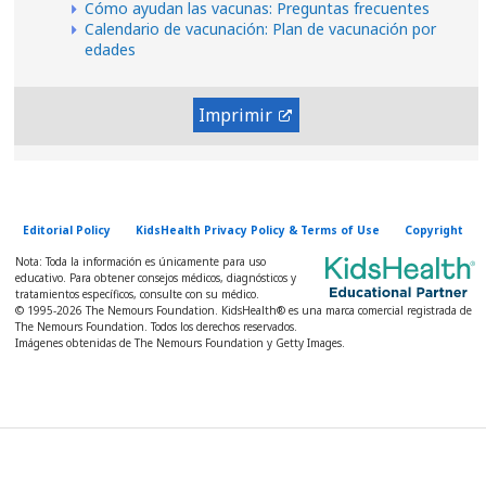
Cómo ayudan las vacunas: Preguntas frecuentes
Calendario de vacunación: Plan de vacunación por
edades
Imprimir
Editorial Policy
KidsHealth Privacy Policy & Terms of Use
Copyright
Nota: Toda la información es únicamente para uso
educativo. Para obtener consejos médicos, diagnósticos y
tratamientos específicos, consulte con su médico.
© 1995-
2026 The Nemours Foundation. KidsHealth® es una marca comercial registrada de
The Nemours Foundation. Todos los derechos reservados.
Imágenes obtenidas de The Nemours Foundation y Getty Images.